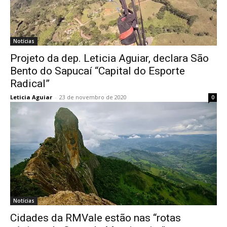
Notícias
Projeto da dep. Leticia Aguiar, declara São
Bento do Sapucaí “Capital do Esporte
Radical”
Leticia Aguiar
-
23 de novembro de 2020
0
Notícias
Cidades da RMVale estão nas “rotas