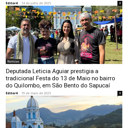
Editor4
-
14 de julho de 2025
0
Notícias
Deputada Leticia Aguiar prestigia a
tradicional Festa do 13 de Maio no bairro
do Quilombo, em São Bento do Sapucaí
Editor4
-
19 de maio de 2025
0