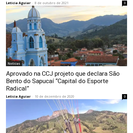
Leticia Aguiar
-
8 de outubro de 2021
0
Notícias
Aprovado na CCJ projeto que declara São
Bento do Sapucaí “Capital do Esporte
Radical”
Leticia Aguiar
-
10 de dezembro de 2020
0