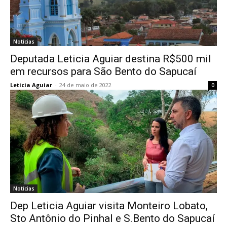
Notícias
Deputada Leticia Aguiar destina R$500 mil
em recursos para São Bento do Sapucaí
Leticia Aguiar
-
24 de maio de 2022
0
Notícias
Dep Leticia Aguiar visita Monteiro Lobato,
Sto Antônio do Pinhal e S.Bento do Sapucaí