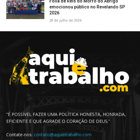
Folia de Reis do Morro do Abrigo
emocionou público no Revelando SP
2026
28 de julho de 2026
“É POSSÍVEL FAZER UMA POLÍTICA HONESTA, HONRADA,
EFICIENTE E QUE AGRADE O CORAÇÃO DE DEUS.”
Contate-nos:
contato@aquietrabalho.com