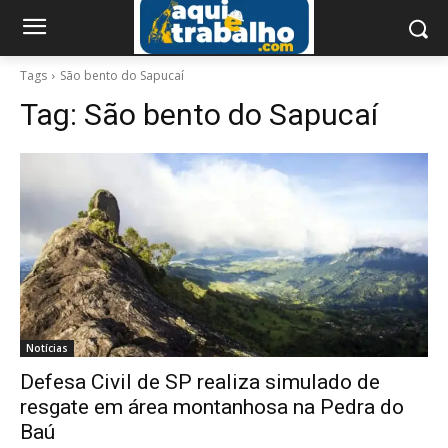
Tags
São bento do Sapucaí
Tag:
São bento do Sapucaí
Notícias
Defesa Civil de SP realiza simulado de
resgate em área montanhosa na Pedra do
Baú