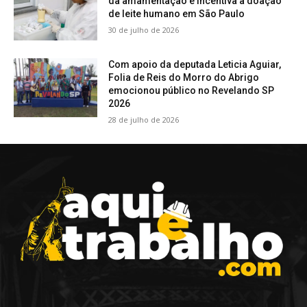
da amamentação e incentiva a doação
de leite humano em São Paulo
30 de julho de 2026
Com apoio da deputada Leticia Aguiar,
Folia de Reis do Morro do Abrigo
emocionou público no Revelando SP
2026
28 de julho de 2026