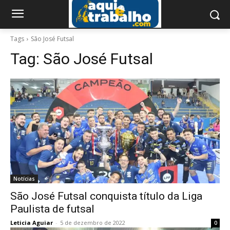
Tags
São José Futsal
Tag:
São José Futsal
Notícias
São José Futsal conquista título da Liga
Paulista de futsal
Leticia Aguiar
-
5 de dezembro de 2022
0