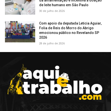
da amamentação e incentiva a doação
de leite humano em São Paulo
30 de julho de 2026
Com apoio da deputada Leticia Aguiar,
Folia de Reis do Morro do Abrigo
emocionou público no Revelando SP
2026
28 de julho de 2026