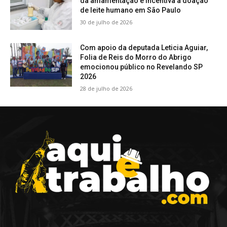
da amamentação e incentiva a doação
de leite humano em São Paulo
30 de julho de 2026
Com apoio da deputada Leticia Aguiar,
Folia de Reis do Morro do Abrigo
emocionou público no Revelando SP
2026
28 de julho de 2026