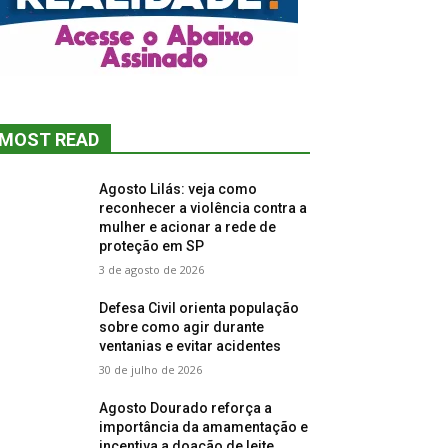
MOST READ
Agosto Lilás: veja como
reconhecer a violência contra a
mulher e acionar a rede de
proteção em SP
3 de agosto de 2026
Defesa Civil orienta população
sobre como agir durante
ventanias e evitar acidentes
30 de julho de 2026
Agosto Dourado reforça a
importância da amamentação e
incentiva a doação de leite