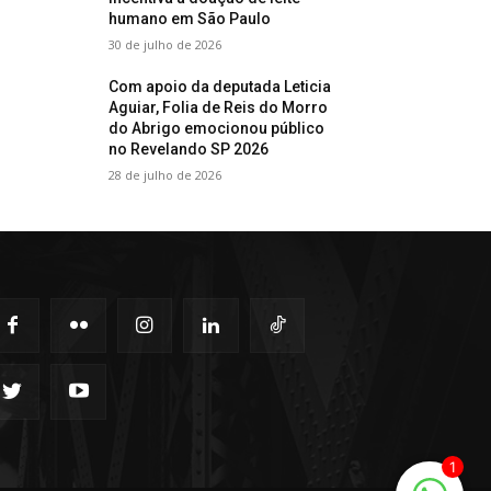
humano em São Paulo
30 de julho de 2026
Com apoio da deputada Leticia
Aguiar, Folia de Reis do Morro
do Abrigo emocionou público
no Revelando SP 2026
28 de julho de 2026
1