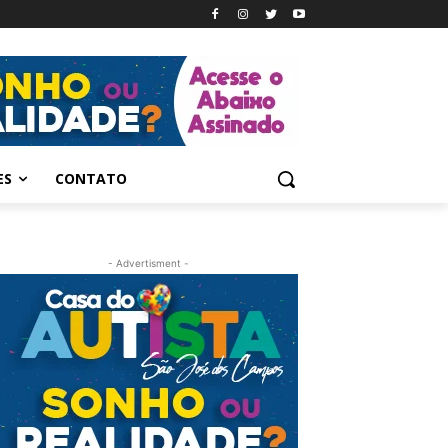
ES
CONTATO
- Advertisment -