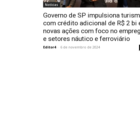
Notícias
Governo de SP impulsiona turis
com crédito adicional de R$ 2 bi 
novas ações com foco no empre
e setores náutico e ferroviário
Editor4
-
6 de novembro de 2024