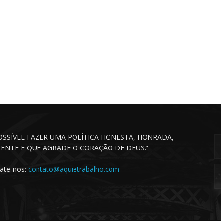
POSSÍVEL FAZER UMA POLÍTICA HONESTA, HONRADA,
CIENTE E QUE AGRADE O CORAÇÃO DE DEUS.”
ate-nos:
contato@aquietrabalho.com