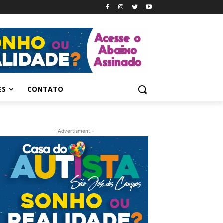
ES
CONTATO
- Advertisment -