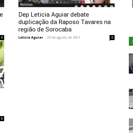
Notícias
de
Dep Leticia Aguiar debate
duplicação da Raposo Tavares na
região de Sorocaba
Leticia Aguiar
-
24 de agosto de 2021
0
0
0