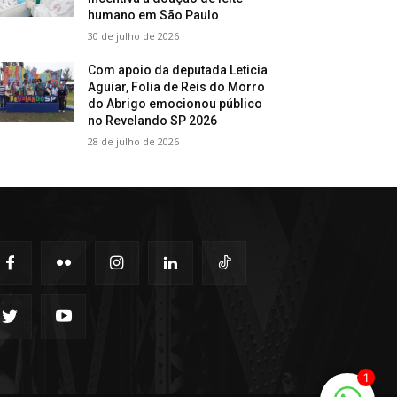
humano em São Paulo
30 de julho de 2026
Com apoio da deputada Leticia
Aguiar, Folia de Reis do Morro
do Abrigo emocionou público
no Revelando SP 2026
28 de julho de 2026
1