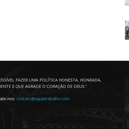
POSSÍVEL FAZER UMA POLÍTICA HONESTA, HONRADA,
CIENTE E QUE AGRADE O CORAÇÃO DE DEUS.”
ate-nos:
contato@aquietrabalho.com