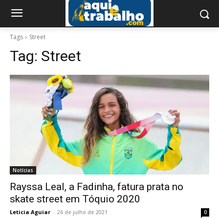
Tags
Street
Tag:
Street
Notícias
Rayssa Leal, a Fadinha, fatura prata no
skate street em Tóquio 2020
Leticia Aguiar
-
26 de julho de 2021
0