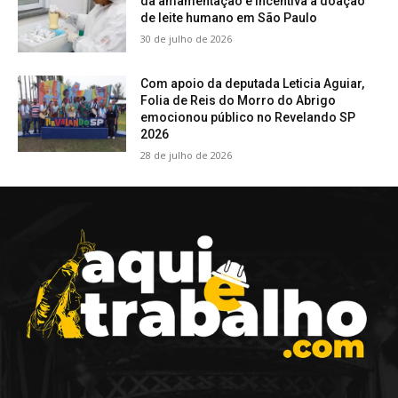
da amamentação e incentiva a doação
de leite humano em São Paulo
30 de julho de 2026
Com apoio da deputada Leticia Aguiar,
Folia de Reis do Morro do Abrigo
emocionou público no Revelando SP
2026
28 de julho de 2026