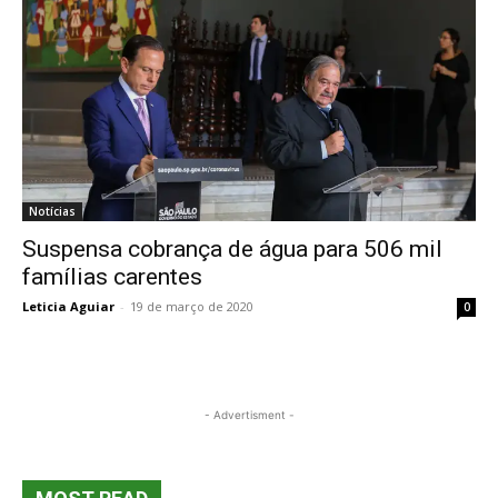
Notícias
Suspensa cobrança de água para 506 mil
famílias carentes
Leticia Aguiar
-
19 de março de 2020
0
- Advertisment -