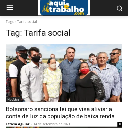
Tags
Tarifa social
Tag:
Tarifa social
Notícias
Bolsonaro sanciona lei que visa aliviar a
conta de luz da população de baixa renda
Leticia Aguiar
-
14 de setembro de 2021
0