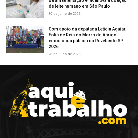
da amamentação e incentiva a doação
de leite humano em São Paulo
30 de julho de 2026
Com apoio da deputada Leticia Aguiar,
Folia de Reis do Morro do Abrigo
emocionou público no Revelando SP
2026
28 de julho de 2026