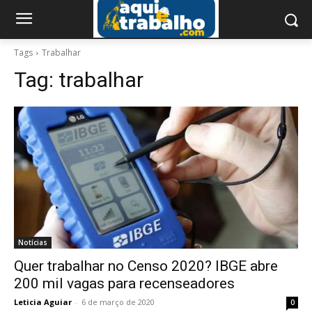
Tags
Trabalhar
Tag:
trabalhar
Notícias
Quer trabalhar no Censo 2020? IBGE abre
200 mil vagas para recenseadores
Leticia Aguiar
-
6 de março de 2020
0