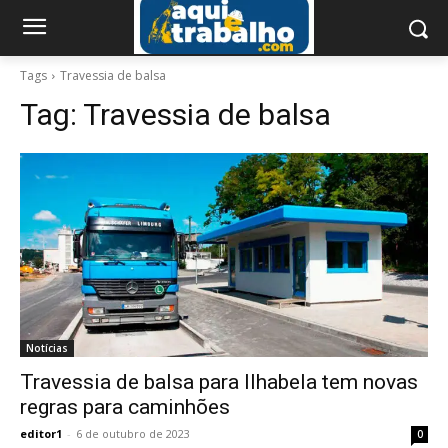
Tags
Travessia de balsa
Tag:
Travessia de balsa
Notícias
Travessia de balsa para Ilhabela tem novas
regras para caminhões
editor1
-
6 de outubro de 2023
0