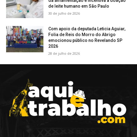
da amamentação e incentiva a doação
de leite humano em São Paulo
30 de julho de 2026
Com apoio da deputada Leticia Aguiar,
Folia de Reis do Morro do Abrigo
emocionou público no Revelando SP
2026
28 de julho de 2026