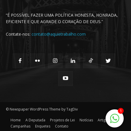
“É POSSÍVEL FAZER UMA POLÍTICA HONESTA, HONRADA,
EFICIENTE E QUE AGRADE O CORAÇÃO DE DEUS.”
Contate-nos:
contato@aquietrabalho.com
© Newspaper WordPress Theme by TagDiv
1
Home
A Deputada
Projetos de Lei
Notícias
Artigos
Campanhas
Enquetes
Contato