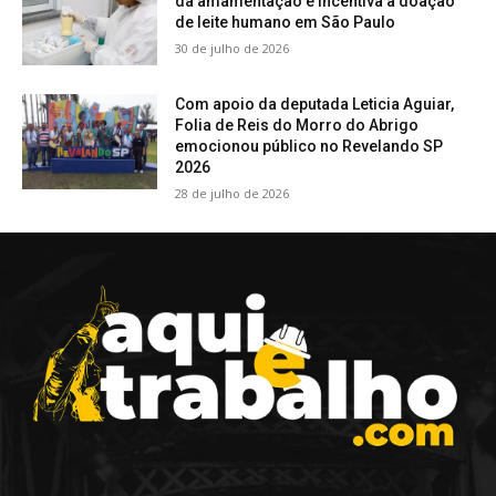
da amamentação e incentiva a doação
de leite humano em São Paulo
30 de julho de 2026
Com apoio da deputada Leticia Aguiar,
Folia de Reis do Morro do Abrigo
emocionou público no Revelando SP
2026
28 de julho de 2026