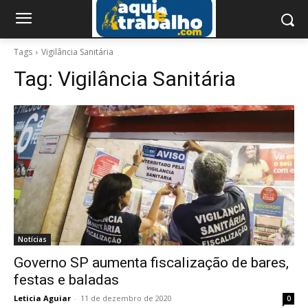
Tags
Vigilância Sanitária
Tag:
Vigilância Sanitária
Notícias
Governo SP aumenta fiscalização de bares,
festas e baladas
Leticia Aguiar
-
11 de dezembro de 2020
0