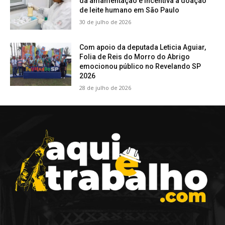
da amamentação e incentiva a doação
de leite humano em São Paulo
30 de julho de 2026
Com apoio da deputada Leticia Aguiar,
Folia de Reis do Morro do Abrigo
emocionou público no Revelando SP
2026
28 de julho de 2026