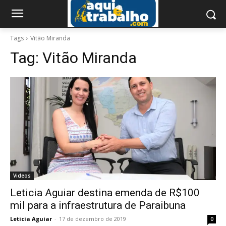
Tags
Vitão Miranda
Tag:
Vitão Miranda
Videos
Leticia Aguiar destina emenda de R$100
mil para a infraestrutura de Paraibuna
Leticia Aguiar
-
17 de dezembro de 2019
0