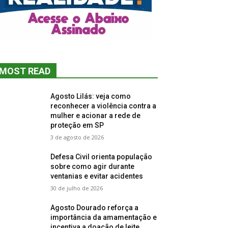
MOST READ
Agosto Lilás: veja como
reconhecer a violência contra a
mulher e acionar a rede de
proteção em SP
3 de agosto de 2026
Defesa Civil orienta população
sobre como agir durante
ventanias e evitar acidentes
30 de julho de 2026
Agosto Dourado reforça a
importância da amamentação e
incentiva a doação de leite