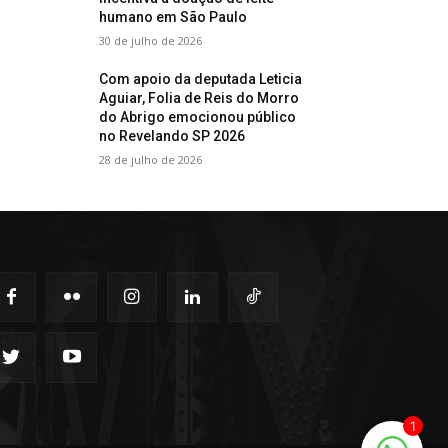
humano em São Paulo
30 de julho de 2026
Com apoio da deputada Leticia
Aguiar, Folia de Reis do Morro
do Abrigo emocionou público
no Revelando SP 2026
28 de julho de 2026
1