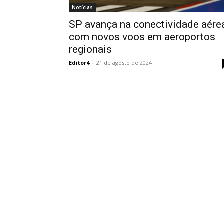
Notícias
SP avança na conectividade aére
com novos voos em aeroportos
regionais
Editor4
-
21 de agosto de 2024