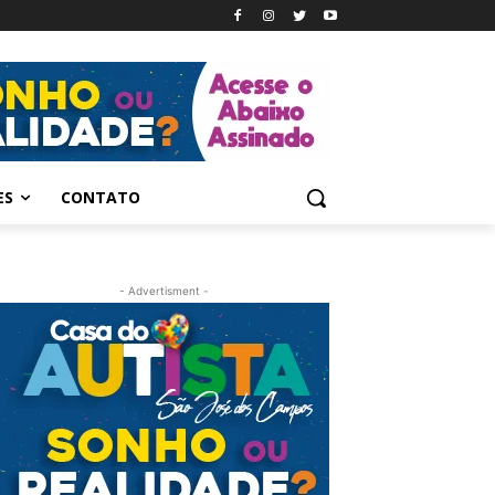
ES
CONTATO
- Advertisment -