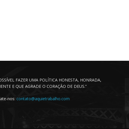
POSSÍVEL FAZER UMA POLÍTICA HONESTA, HONRADA,
CIENTE E QUE AGRADE O CORAÇÃO DE DEUS.”
ate-nos:
contato@aquietrabalho.com