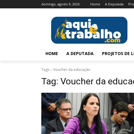
domingo, agosto 9, 2026
Home
A Deputada
Pro
HOME
A DEPUTADA
PROJETOS DE L
Tags
Voucher da educação
Tag:
Voucher da educa