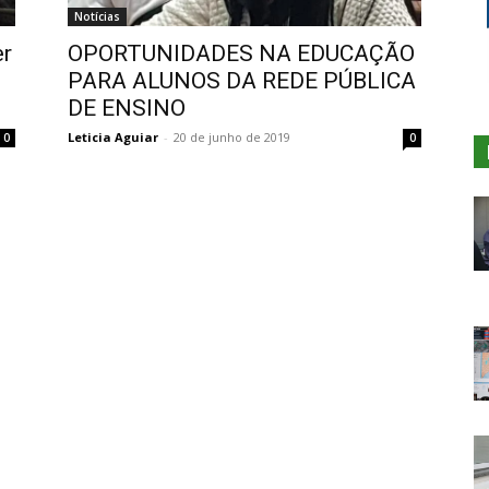
Notícias
er
OPORTUNIDADES NA EDUCAÇÃO
PARA ALUNOS DA REDE PÚBLICA
DE ENSINO
Leticia Aguiar
-
20 de junho de 2019
0
0