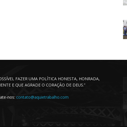
POSSÍVEL FAZER UMA POLÍTICA HONESTA, HONRADA,
CIENTE E QUE AGRADE O CORAÇÃO DE DEUS.”
ate-nos:
contato@aquietrabalho.com