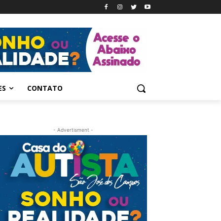
ES
CONTATO
- Advertisment -