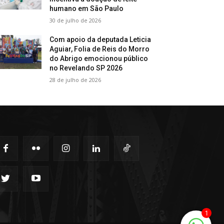
humano em São Paulo
30 de julho de 2026
Com apoio da deputada Leticia
Aguiar, Folia de Reis do Morro
do Abrigo emocionou público
no Revelando SP 2026
28 de julho de 2026
1