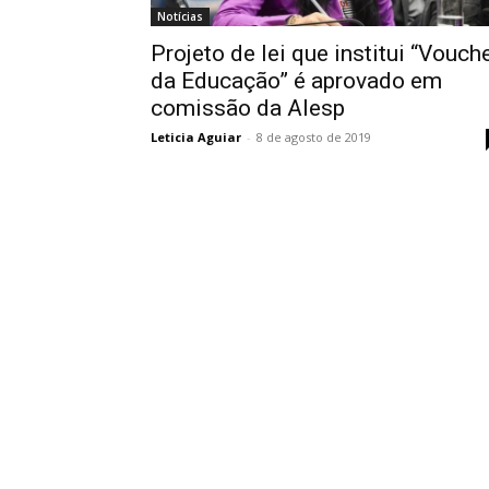
Notícias
Projeto de lei que institui “Vouch
da Educação” é aprovado em
comissão da Alesp
Leticia Aguiar
-
8 de agosto de 2019