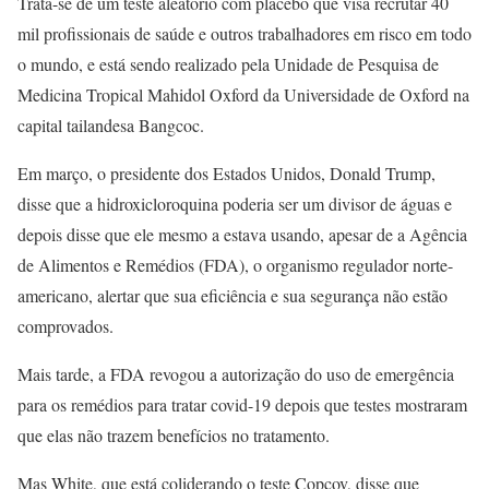
Trata-se de um teste aleatório com placebo que visa recrutar 40
mil profissionais de saúde e outros trabalhadores em risco em todo
o mundo, e está sendo realizado pela Unidade de Pesquisa de
Medicina Tropical Mahidol Oxford da Universidade de Oxford na
capital tailandesa Bangcoc.
Em março, o presidente dos Estados Unidos, Donald Trump,
disse que a hidroxicloroquina poderia ser um divisor de águas e
depois disse que ele mesmo a estava usando, apesar de a Agência
de Alimentos e Remédios (FDA), o organismo regulador norte-
americano, alertar que sua eficiência e sua segurança não estão
comprovados.
Mais tarde, a FDA revogou a autorização do uso de emergência
para os remédios para tratar covid-19 depois que testes mostraram
que elas não trazem benefícios no tratamento.
Mas White, que está coliderando o teste Copcov, disse que