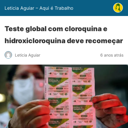
Leticia Aguiar – Aqui é Trabalho
Teste global com cloroquina e
hidroxicloroquina deve recomeçar
Leticia Aguiar
6 anos atrás