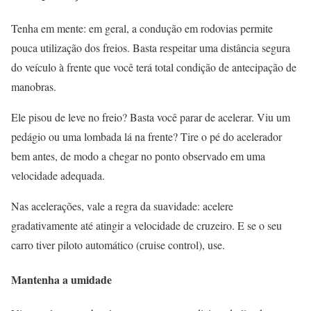
Tenha em mente: em geral, a condução em rodovias permite
pouca utilização dos freios. Basta respeitar uma distância segura
do veículo à frente que você terá total condição de antecipação de
manobras.
Ele pisou de leve no freio? Basta você parar de acelerar. Viu um
pedágio ou uma lombada lá na frente? Tire o pé do acelerador
bem antes, de modo a chegar no ponto observado em uma
velocidade adequada.
Nas acelerações, vale a regra da suavidade: acelere
gradativamente até atingir a velocidade de cruzeiro. E se o seu
carro tiver piloto automático (cruise control), use.
Mantenha a umidade