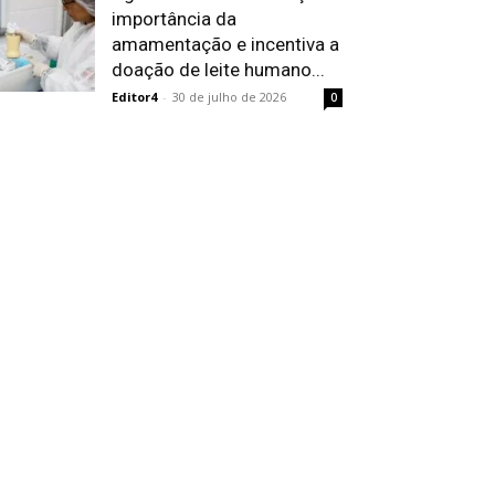
importância da
amamentação e incentiva a
doação de leite humano...
Editor4
-
30 de julho de 2026
0