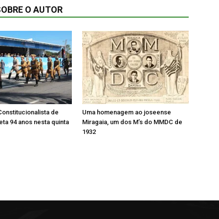
SOBRE O AUTOR
onstitucionalista de
Uma homenagem ao joseense
ta 94 anos nesta quinta
Miragaia, um dos M’s do MMDC de
1932