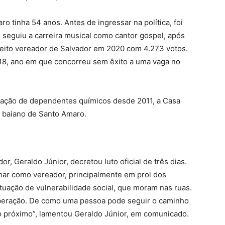
o tinha 54 anos. Antes de ingressar na política, foi
 seguiu a carreira musical como cantor gospel, após
 eleito vereador de Salvador em 2020 com 4.273 votos.
018, ano em que concorreu sem êxito a uma vaga no
ação de dependentes químicos desde 2011, a Casa
 baiano de Santo Amaro.
, Geraldo Júnior, decretou luto oficial de três dias.
lhar como vereador, principalmente em prol dos
uação de vulnerabilidade social, que moram nas ruas.
peração. De como uma pessoa pode seguir o caminho
o próximo”, lamentou Geraldo Júnior, em comunicado.