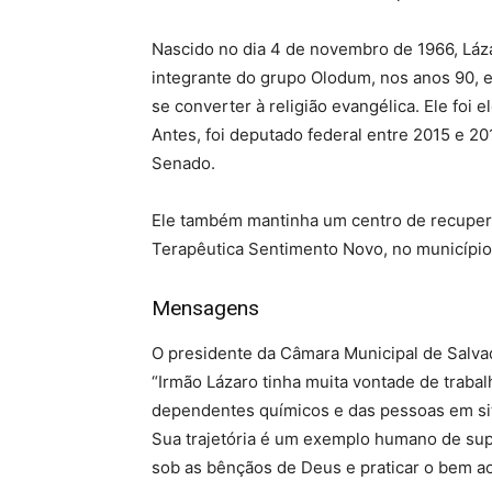
Nascido no dia 4 de novembro de 1966, Lázar
integrante do grupo Olodum, nos anos 90, e
se converter à religião evangélica. Ele foi
Antes, foi deputado federal entre 2015 e 2
Senado.
Ele também mantinha um centro de recuper
Terapêutica Sentimento Novo, no município
Mensagens
O presidente da Câmara Municipal de Salvador
“Irmão Lázaro tinha muita vontade de traba
dependentes químicos e das pessoas em sit
Sua trajetória é um exemplo humano de su
sob as bênçãos de Deus e praticar o bem a