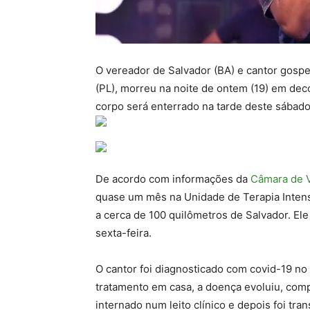
O vereador de Salvador (BA) e cantor gospe
(PL), morreu na noite de ontem (19) em dec
corpo será enterrado na tarde deste sábado (
De acordo com informações da
Câmara de V
quase um mês na Unidade de Terapia Intensi
a cerca de 100 quilômetros de Salvador. El
sexta-feira.
O cantor foi diagnosticado com covid-19 no 
tratamento em casa, a doença evoluiu, com
internado num leito clínico e depois foi tra