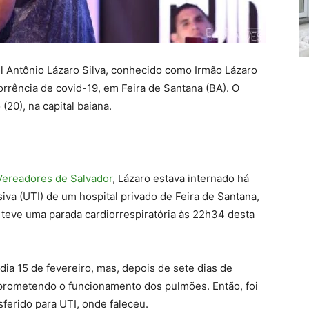
l Antônio Lázaro Silva, conhecido como Irmão Lázaro
orrência de covid-19, em Feira de Santana (BA). O
20), na capital baiana.
ereadores de Salvador
, Lázaro estava internado há
va (UTI) de um hospital privado de Feira de Santana,
e teve uma parada cardiorrespiratória às 22h34 desta
dia 15 de fevereiro, mas, depois de sete dias de
prometendo o funcionamento dos pulmões. Então, foi
nsferido para UTI, onde faleceu.