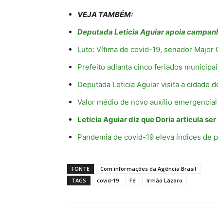
VEJA TAMBÉM:
Deputada Leticia Aguiar apoia campan
Luto: Vítima de covid-19, senador Major
Prefeito adianta cinco feriados municipa
Deputada Leticia Aguiar visita a cidade 
Valor médio de novo auxílio emergencial
Leticia Aguiar diz que Doria articula se
Pandemia de covid-19 eleva índices de 
FONTE
Com informações da Agência Brasil
TAGS
covid-19
Fé
Irmão Lázaro