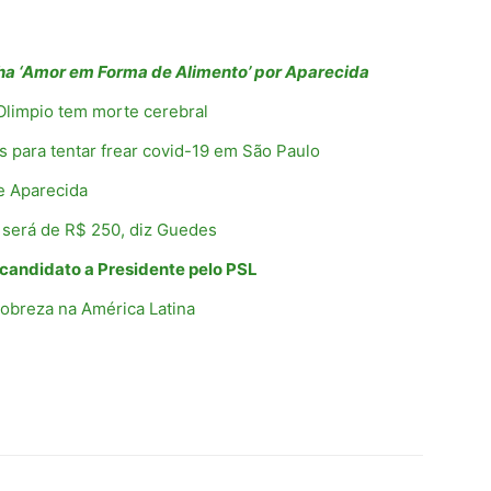
ha ‘Amor em Forma de Alimento’ por Aparecida
 Olimpio tem morte cerebral
is para tentar frear covid-19 em São Paulo
de Aparecida
 será de R$ 250, diz Guedes
r candidato a Presidente pelo PSL
pobreza na América Latina