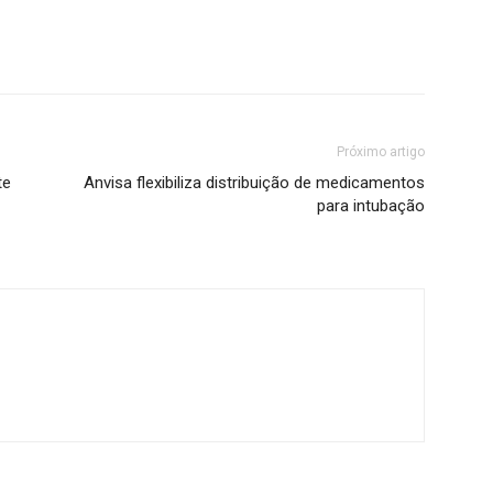
Próximo artigo
te
Anvisa flexibiliza distribuição de medicamentos
para intubação