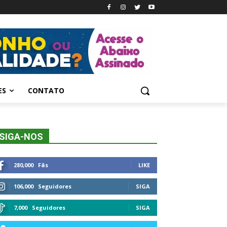
ES
CONTATO
SIGA-NOS
280,000
Fãs
LIKE
106,000
Seguidores
SIGA
7,000
Seguidores
SIGA