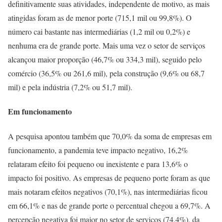
definitivamente suas atividades, independente de motivo, as mais
atingidas foram as de menor porte (715,1 mil ou 99,8%). O
número cai bastante nas intermediárias (1,2 mil ou 0,2%) e
nenhuma era de grande porte. Mais uma vez o setor de serviços
alcançou maior proporção (46,7% ou 334,3 mil), seguido pelo
comércio (36,5% ou 261,6 mil), pela construção (9,6% ou 68,7
mil) e pela indústria (7,2% ou 51,7 mil).
Em funcionamento
A pesquisa apontou também que 70,0% da soma de empresas em
funcionamento, a pandemia teve impacto negativo, 16,2%
relataram efeito foi pequeno ou inexistente e para 13,6% o
impacto foi positivo. As empresas de pequeno porte foram as que
mais notaram efeitos negativos (70,1%), nas intermediárias ficou
em 66,1% e nas de grande porte o percentual chegou a 69,7%. A
percepção negativa foi maior no setor de serviços (74,4%), da