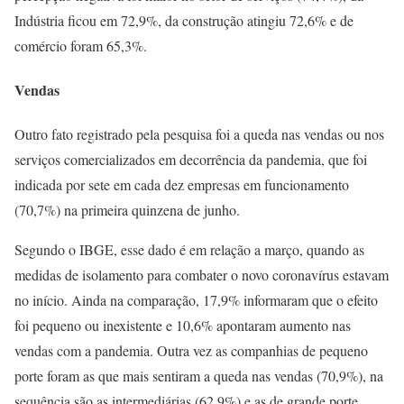
Indústria ficou em 72,9%, da construção atingiu 72,6% e de
comércio foram 65,3%.
Vendas
Outro fato registrado pela pesquisa foi a queda nas vendas ou nos
serviços comercializados em decorrência da pandemia, que foi
indicada por sete em cada dez empresas em funcionamento
(70,7%) na primeira quinzena de junho.
Segundo o IBGE, esse dado é em relação a março, quando as
medidas de isolamento para combater o novo coronavírus estavam
no início. Ainda na comparação, 17,9% informaram que o efeito
foi pequeno ou inexistente e 10,6% apontaram aumento nas
vendas com a pandemia. Outra vez as companhias de pequeno
porte foram as que mais sentiram a queda nas vendas (70,9%), na
sequência são as intermediárias (62,9%) e as de grande porte