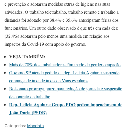
e prevenção e adotaram medidas extras de higiene nas suas
atividades. O trabalho teletrabalho, trabalho remoto e trabalho à
distância foi adotado por 38,4% e 35,6% anteciparam férias dos
funcionários. Um outro dado observado é que três em cada dez
(32,4%) adotaram pelo menos uma medida em relação aos
impactos da Covid-19 com apoio do governo.
VEJA TAMBÉM:
Mais de 70% dos trabalhadores têm medo de perder ocupação
Governo SP atende pedido da dep. Leticia Aguiar e suspende
cobrança de taxa de taxas de Vans escolares
Bolsonaro prorroga prazo para redução de jornada e suspensão
de contrato de trabalho
Dep. Leticia Aguiar e Grupo PDO pedem impeachment de
João Doria (PSDB)
Categorias:
Mandato