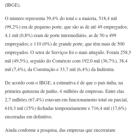
(IBGE).
O número representa 39,4% do total e a maioria, 518,4 mil
(99,2%) era de pequeno porte, que são as de até 49 empregados;
4,1 mil (0,8%) eram de porte intermediário, as de 50 a 499
empregados; e 110 (0%) de grande porte, que têm mais de 500
empregados. O setor de Serviços foi o mais atingido. Foram 258,5
mil (49,5%), seguido do Comércio com 192,0 mil (36,7%), 38,4
mil (7,4%), da Construção e 33,7 mil (6,4%) da Indústria.
De acordo com o IBGE, a estimativa é de que o país tinha, na
primeira quinzena de junho, 4 milhões de empresas. Entre elas
2,7 milhões (67,4%) estavam em funcionamento total ou parcial,
610,3 mil (15%) fechadas temporariamente e 716,4 mil (17,6%)
encerradas em definitivo.
Ainda conforme a pesquisa, das empresas que encerraram