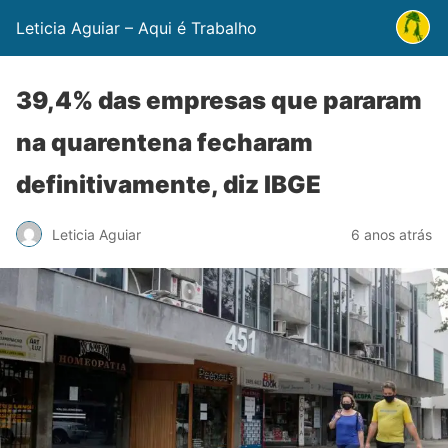
Leticia Aguiar – Aqui é Trabalho
39,4% das empresas que pararam
na quarentena fecharam
definitivamente, diz IBGE
Leticia Aguiar
6 anos atrás