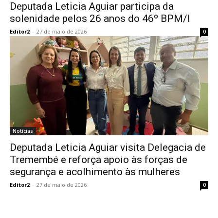
Deputada Leticia Aguiar participa da
solenidade pelos 26 anos do 46º BPM/I
Editor2
-
27 de maio de 2026
0
Notícias
Deputada Leticia Aguiar visita Delegacia de
Tremembé e reforça apoio às forças de
segurança e acolhimento às mulheres
Editor2
-
27 de maio de 2026
0