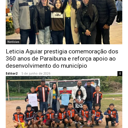
Notícias
Leticia Aguiar prestigia comemoração dos
360 anos de Paraibuna e reforça apoio ao
desenvolvimento do município
Editor2
-
5 de junho de 2026
0