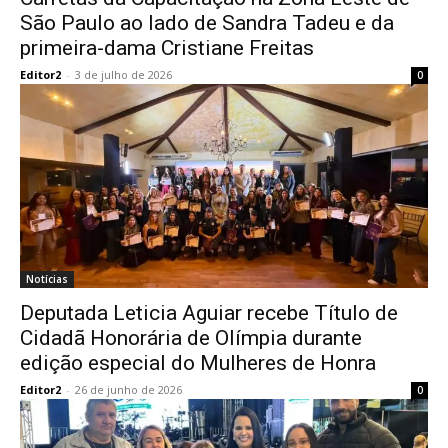
São Paulo ao lado de Sandra Tadeu e da
primeira-dama Cristiane Freitas
Editor2
-
3 de julho de 2026
0
Notícias
Deputada Leticia Aguiar recebe Título de
Cidadã Honorária de Olímpia durante
edição especial do Mulheres de Honra
Editor2
-
26 de junho de 2026
0