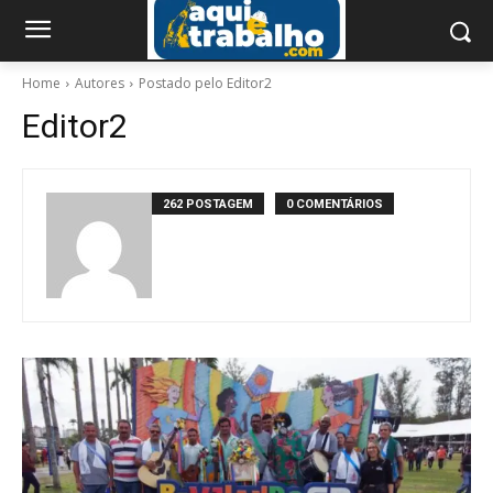
Home
Autores
Postado pelo Editor2
Editor2
262 POSTAGEM
0 COMENTÁRIOS