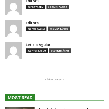
Editor3
24 POSTAGEM
0 COMENTÁRIOS
Editor4
729 POSTAGEM
0 COMENTÁRIOS
Leticia Aguiar
3587 POSTAGEM
0 COMENTÁRIOS
- Advertisment -
MOST READ