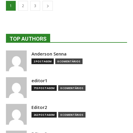
1
2
3
TOP AUTHORS
Anderson Senna
2 POSTAGEM
0 COMENTÁRIOS
editor1
715 POSTAGEM
0 COMENTÁRIOS
Editor2
262 POSTAGEM
0 COMENTÁRIOS