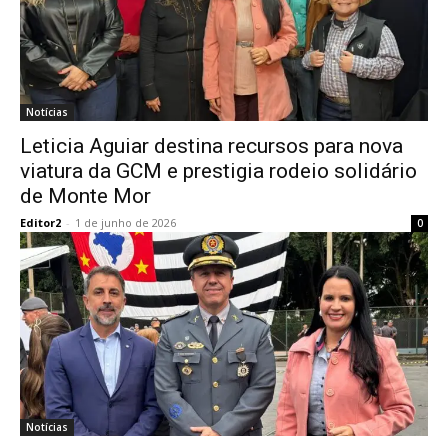
Notícias
Leticia Aguiar destina recursos para nova
viatura da GCM e prestigia rodeio solidário
de Monte Mor
Editor2
-
1 de junho de 2026
0
Notícias