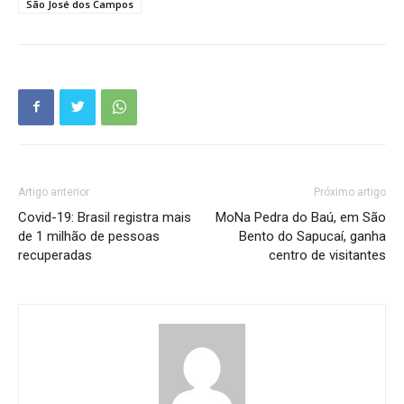
São José dos Campos
Artigo anterior
Próximo artigo
Covid-19: Brasil registra mais
MoNa Pedra do Baú, em São
de 1 milhão de pessoas
Bento do Sapucaí, ganha
recuperadas
centro de visitantes