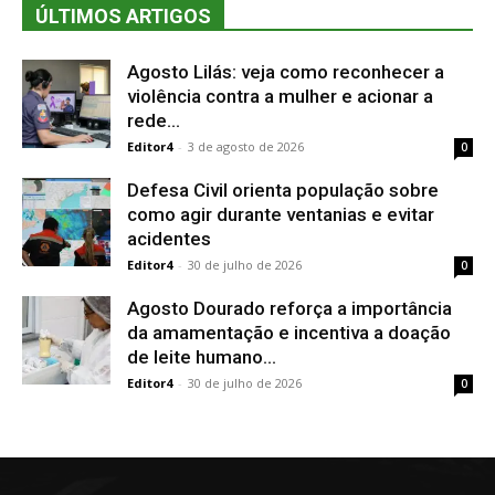
ÚLTIMOS ARTIGOS
Agosto Lilás: veja como reconhecer a
violência contra a mulher e acionar a
rede...
Editor4
-
3 de agosto de 2026
0
Defesa Civil orienta população sobre
como agir durante ventanias e evitar
acidentes
Editor4
-
30 de julho de 2026
0
Agosto Dourado reforça a importância
da amamentação e incentiva a doação
de leite humano...
Editor4
-
30 de julho de 2026
0