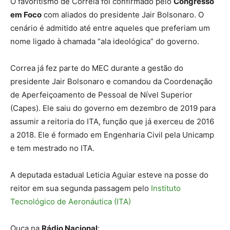
O favoritismo de Correia foi confirmado pelo
Congresso
em Foco
com aliados do presidente Jair Bolsonaro. O
cenário é admitido até entre aqueles que preferiam um
nome ligado à chamada “ala ideológica” do governo.
Correa já fez parte do MEC durante a gestão do
presidente Jair Bolsonaro e comandou da Coordenação
de Aperfeiçoamento de Pessoal de Nível Superior
(Capes). Ele saiu do governo em dezembro de 2019 para
assumir a reitoria do ITA, função que já exerceu de 2016
a 2018. Ele é formado em Engenharia Civil pela Unicamp
e tem mestrado no ITA.
A deputada estadual Leticia Aguiar esteve na posse do
reitor em sua segunda passagem pelo
Instituto
Tecnológico de Aeronáutica (ITA)
Ouça na
Rádio Nacional
: