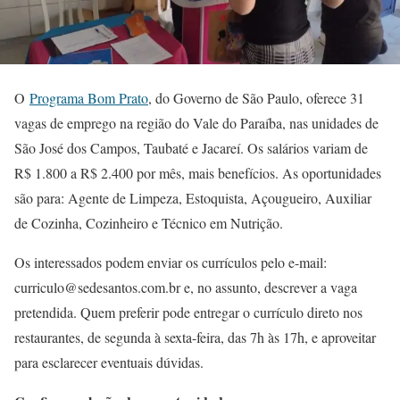
O
Programa Bom Prato
, do Governo de São Paulo, oferece 31
vagas de emprego na região do Vale do Paraíba, nas unidades de
São José dos Campos, Taubaté e Jacareí. Os salários variam de
R$ 1.800 a R$ 2.400 por mês, mais benefícios. As oportunidades
são para: Agente de Limpeza, Estoquista, Açougueiro, Auxiliar
de Cozinha, Cozinheiro e Técnico em Nutrição.
Os interessados podem enviar os currículos pelo e-mail:
curriculo@sedesantos.com.br e, no assunto, descrever a vaga
pretendida. Quem preferir pode entregar o currículo direto nos
restaurantes, de segunda à sexta-feira, das 7h às 17h, e aproveitar
para esclarecer eventuais dúvidas.