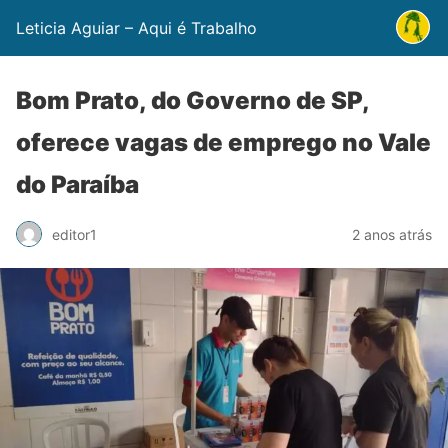
Leticia Aguiar – Aqui é Trabalho
Bom Prato, do Governo de SP,
oferece vagas de emprego no Vale
do Paraíba
editor1
2 anos atrás