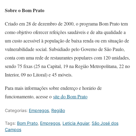
Sobre o Bom Prato
Criado em 28 de dezembro de 2000, o programa Bom Prato tem
como objetivo oferecer refeições saudáveis e de alta qualidade a
um custo acessível à população de baixa renda ou em situação de
vulnerabilidade social. Subsidiado pelo Governo de São Paulo,
conta com uma rede de restaurantes populares com 120 unidades,
sendo 75 fixas (25 na Capital, 19 na Região Metropolitana, 22 no
Interior, 09 no Litoral) e 45 móveis.
Para mais informações sobre endereço e horário de
funcionamento, acesse o
site do Bom Prato
Categorias:
Empregos
,
Região
Tags:
Bom Prato
,
Empregos
,
Leticia Aguiar
,
São José dos
Campos