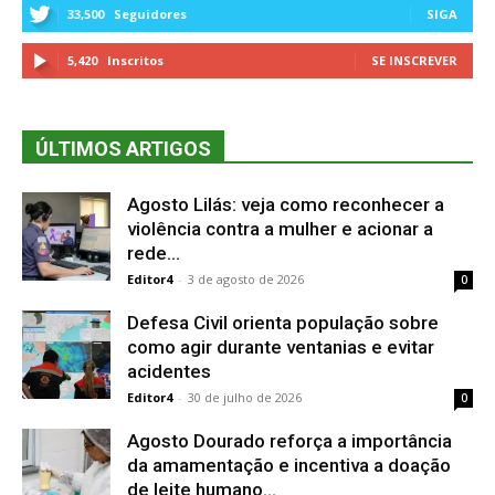
33,500
Seguidores
SIGA
5,420
Inscritos
SE INSCREVER
ÚLTIMOS ARTIGOS
Agosto Lilás: veja como reconhecer a
violência contra a mulher e acionar a
rede...
Editor4
-
3 de agosto de 2026
0
Defesa Civil orienta população sobre
como agir durante ventanias e evitar
acidentes
Editor4
-
30 de julho de 2026
0
Agosto Dourado reforça a importância
da amamentação e incentiva a doação
de leite humano...