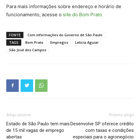
Para mais informações sobre endereço e horário de
funcionamento, acesse o
site do Bom Prato
FONTE
Com informações do Governo de São Paulo
TAGS
Bom Prato
Empregos
Leticia Aguiar
São José dos Campos
Artigo anterior
Próximo artigo
Estado de São Paulo tem mais
Desenvolve SP oferece crédito
de 15 mil vagas de emprego
com taxas e condições
abertas
especiais para o agronegócio