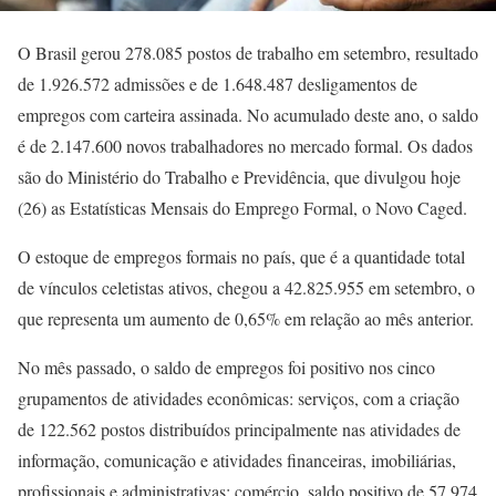
O Brasil gerou 278.085 postos de trabalho em setembro, resultado
de 1.926.572 admissões e de 1.648.487 desligamentos de
empregos com carteira assinada. No acumulado deste ano, o saldo
é de 2.147.600 novos trabalhadores no mercado formal. Os dados
são do Ministério do Trabalho e Previdência, que divulgou hoje
(26) as Estatísticas Mensais do Emprego Formal, o Novo Caged.
O estoque de empregos formais no país, que é a quantidade total
de vínculos celetistas ativos, chegou a 42.825.955 em setembro, o
que representa um aumento de 0,65% em relação ao mês anterior.
No mês passado, o saldo de empregos foi positivo nos cinco
grupamentos de atividades econômicas: serviços, com a criação
de 122.562 postos distribuídos principalmente nas atividades de
informação, comunicação e atividades financeiras, imobiliárias,
profissionais e administrativas; comércio, saldo positivo de 57.974