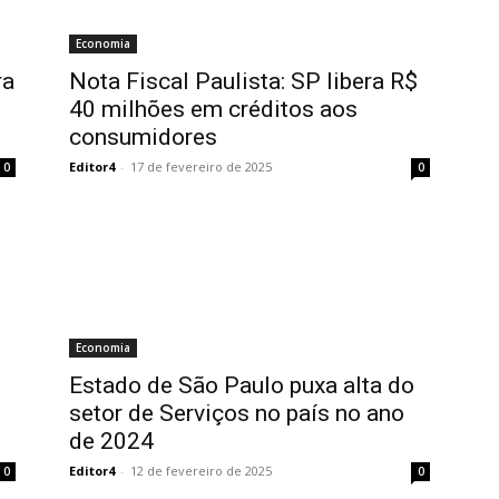
Economia
ra
Nota Fiscal Paulista: SP libera R$
40 milhões em créditos aos
consumidores
Editor4
-
17 de fevereiro de 2025
0
0
Economia
Estado de São Paulo puxa alta do
setor de Serviços no país no ano
de 2024
Editor4
-
12 de fevereiro de 2025
0
0