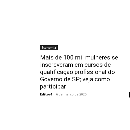
Economia
Mais de 100 mil mulheres se
inscreveram em cursos de
qualificação profissional do
Governo de SP; veja como
participar
Editor4
-
6 de março de 2025