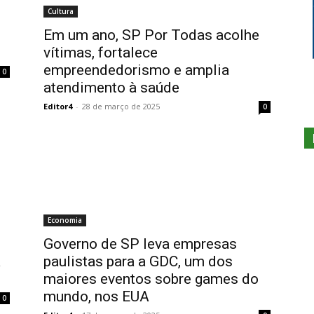
Cultura
Em um ano, SP Por Todas acolhe
vítimas, fortalece
empreendedorismo e amplia
0
atendimento à saúde
Editor4
-
28 de março de 2025
0
Economia
Governo de SP leva empresas
a
paulistas para a GDC, um dos
maiores eventos sobre games do
mundo, nos EUA
0