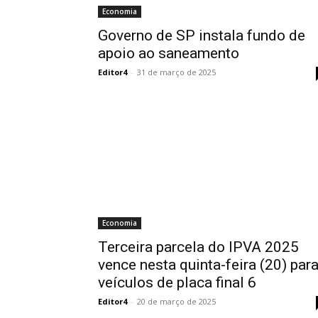
Economia
Governo de SP instala fundo de
apoio ao saneamento
Editor4
-
31 de março de 2025
Economia
Terceira parcela do IPVA 2025
vence nesta quinta-feira (20) par
veículos de placa final 6
Editor4
-
20 de março de 2025