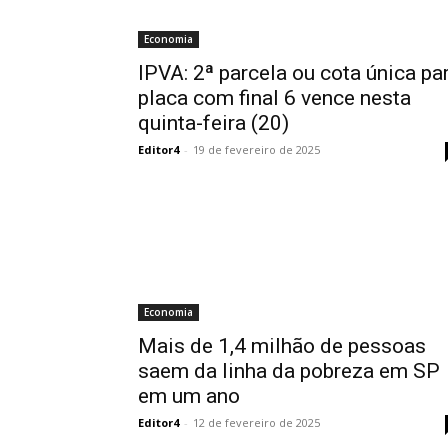
Economia
IPVA: 2ª parcela ou cota única pa
placa com final 6 vence nesta
quinta-feira (20)
Editor4
-
19 de fevereiro de 2025
Economia
Mais de 1,4 milhão de pessoas
saem da linha da pobreza em SP
em um ano
Editor4
-
12 de fevereiro de 2025