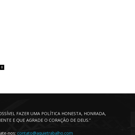
0
POSSÍVEL FAZER UMA POLÍTICA HONESTA, HONRADA,
CIENTE E QUE AGRADE O CORAÇÃO DE DEUS.”
ate-nos:
contato@aquietrabalho.com