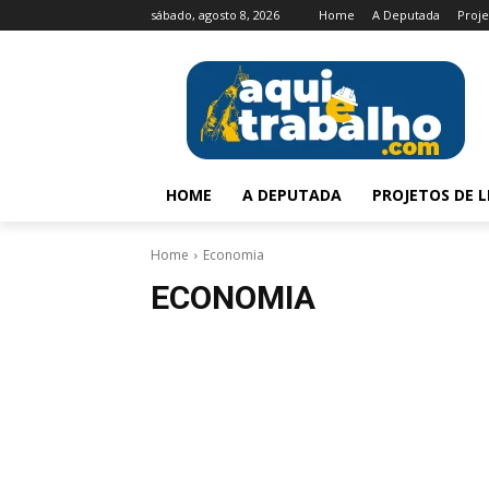
sábado, agosto 8, 2026
Home
A Deputada
Proje
HOME
A DEPUTADA
PROJETOS DE L
Home
Economia
ECONOMIA