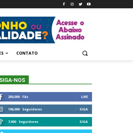
ES
CONTATO
SIGA-NOS
280,000
Fãs
LIKE
106,000
Seguidores
SIGA
7,000
Seguidores
SIGA