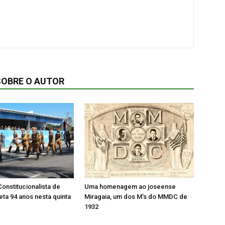
SOBRE O AUTOR
onstitucionalista de
Uma homenagem ao joseense
ta 94 anos nesta quinta
Miragaia, um dos M’s do MMDC de
1932