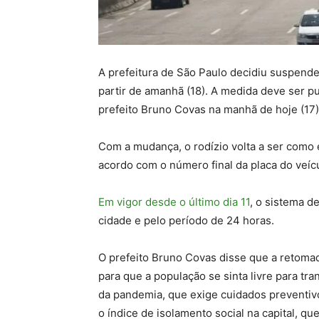
A prefeitura de São Paulo decidiu suspender
partir de amanhã (18). A medida deve ser p
prefeito Bruno Covas na manhã de hoje (17)
Com a mudança, o rodízio volta a ser como e
acordo com o número final da placa do veíc
Em vigor desde o último dia 11
, o sistema d
cidade e pelo período de 24 horas.
O prefeito Bruno Covas disse que a retomada
para que a população se sinta livre para tr
da pandemia, que exige cuidados preventi
o índice de isolamento social na capital, que