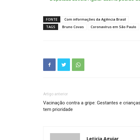
FONTE
Com informações da Agência Brasil
TAGS
Bruno Covas
Coronavírus em São Paulo
Artigo anterior
Vacinação contra a gripe: Gestantes e criança
tem prioridade
Leticia Aguiar