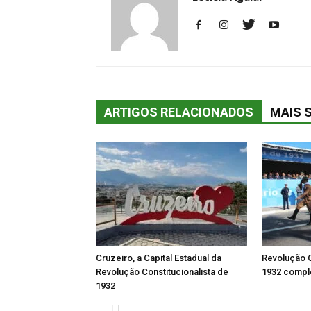
ARTIGOS RELACIONADOS
MAIS 
Cruzeiro, a Capital Estadual da
Revolução C
Revolução Constitucionalista de
1932 comple
1932