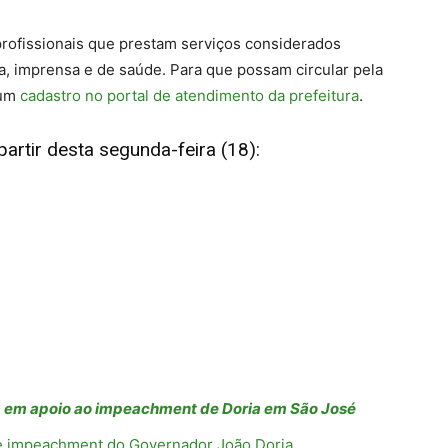
profissionais que prestam serviços considerados
a, imprensa e de saúde. Para que possam circular pela
 um
cadastro no portal de atendimento da prefeitura
.
partir desta segunda-feira (18):
a em apoio ao impeachment de Doria em São José
de impeachment do Governador João Doria