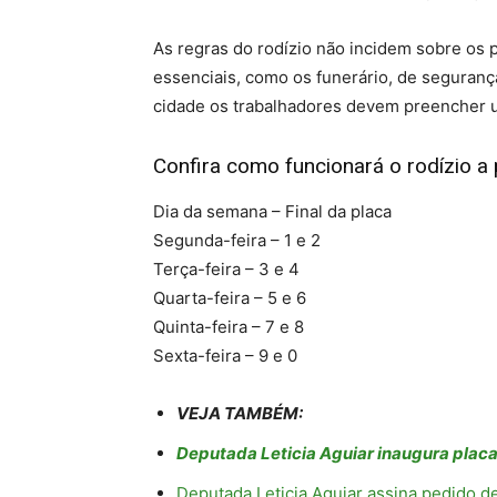
As regras do rodízio não incidem sobre os 
essenciais, como os funerário, de seguranç
cidade os trabalhadores devem preencher
Confira como funcionará o rodízio a 
Dia da semana – Final da placa
Segunda-feira – 1 e 2
Terça-feira – 3 e 4
Quarta-feira – 5 e 6
Quinta-feira – 7 e 8
Sexta-feira – 9 e 0
VEJA TAMBÉM:
Deputada Leticia Aguiar inaugura plac
Deputada Leticia Aguiar assina pedido 