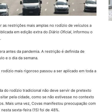
 as restrições mais amplas no rodízio de veículos a
ublicada em edição extra do
Diário Oficial
, informou o
.
ra antes da pandemia. A restrição é definida de
ulo e o dia da semana.
e rodízio mais rigoroso passou a ser aplicado em toda a
 do rodízio tradicional não deve servir de pretexto
ansitar pela cidade, como se não estivesse no contexto
vos. Mais uma vez, Covas manifestou preocupação com
 nesta sexta-feira (15) foi de 48%.