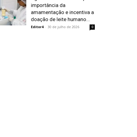
importância da
amamentação e incentiva a
doação de leite humano...
Editor4
-
30 de julho de 2026
0