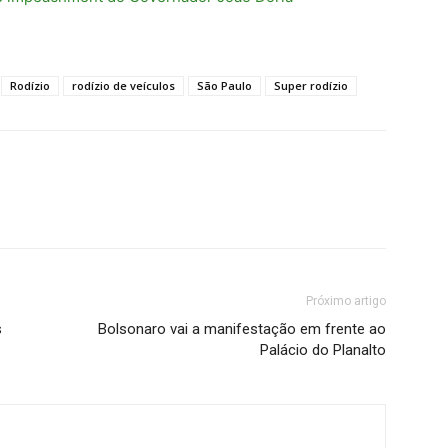
Rodízio
rodízio de veículos
São Paulo
Super rodízio
Próximo artigo
s
Bolsonaro vai a manifestação em frente ao
Palácio do Planalto