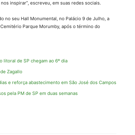
nos inspirar”, escreveu, em suas redes sociais.
do no seu Hall Monumental, no Palácio 9 de Julho, a
o Cemitério Parque Morumby, após o término do
 litoral de SP chegam ao 6º dia
 de Zagallo
ias e reforça abastecimento em São José dos Campos
resos pela PM de SP em duas semanas