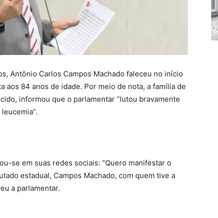
s, Antônio Carlos Campos Machado faleceu no início
ta aos 84 anos de idade. Por meio de nota, a família de
ido, informou que o parlamentar “lutou bravamente
 leucemia”.
tou-se em suas redes sociais: “Quero manifestar o
utado estadual, Campos Machado, com quem tive a
veu a parlamentar.