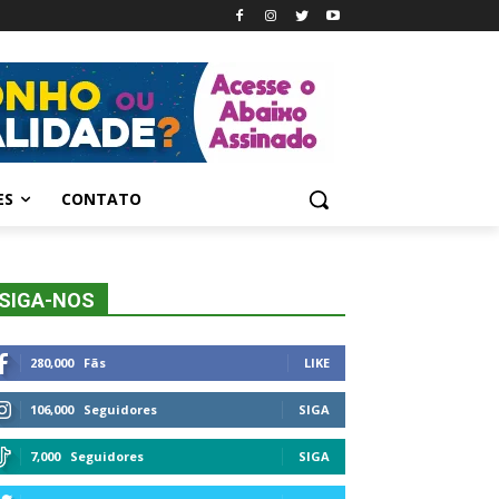
ES
CONTATO
SIGA-NOS
280,000
Fãs
LIKE
106,000
Seguidores
SIGA
7,000
Seguidores
SIGA