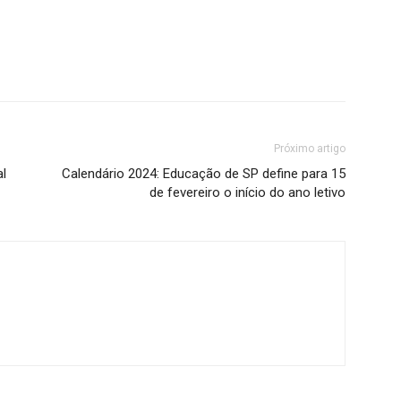
Próximo artigo
al
Calendário 2024: Educação de SP define para 15
de fevereiro o início do ano letivo