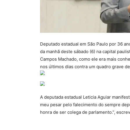
Deputado estadual em São Paulo por 36 ano
da manhã deste sábado (6) na capital paulis
Campos Machado, como ele era mais conhec
nos últimos dias contra um quadro grave de
A deputada estadual Leticia Aguiar manifes
meu pesar pelo falecimento do sempre dep
honra de ser colega de parlamento.”, escre