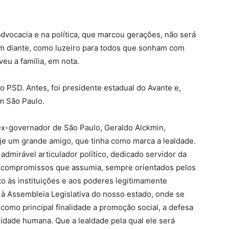
 advocacia e na política, que marcou gerações, não será
 em diante, como luzeiro para todos que sonham com
eu a família, em nota.
PSD. Antes, foi presidente estadual do Avante e,
em São Paulo.
ex-governador de São Paulo, Geraldo Alckmin,
je um grande amigo, que tinha como marca a lealdade.
admirável articulador político, dedicado servidor da
s compromissos que assumia, sempre orientados pelos
to às instituições e aos poderes legitimamente
o à Assembleia Legislativa do nosso estado, onde se
como principal finalidade a promoção social, a defesa
gnidade humana. Que a lealdade pela qual ele será