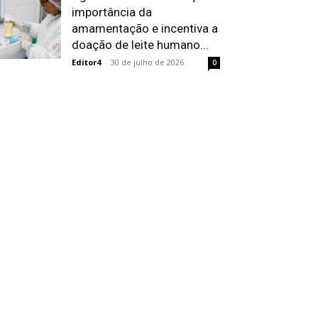
importância da
amamentação e incentiva a
doação de leite humano...
Editor4
-
30 de julho de 2026
0