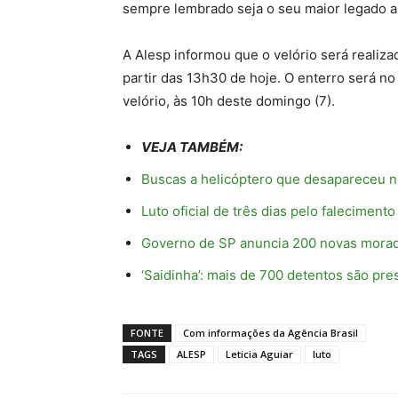
sempre lembrado seja o seu maior legado a 
A Alesp informou que o velório será realiza
partir das 13h30 de hoje. O enterro será n
velório, às 10h deste domingo (7).
VEJA TAMBÉM:
Buscas a helicóptero que desapareceu no
Luto oficial de três dias pelo falecimento
Governo de SP anuncia 200 novas morad
‘Saidinha’: mais de 700 detentos são p
FONTE
Com informações da Agência Brasil
TAGS
ALESP
Leticia Aguiar
luto