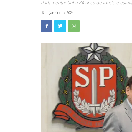
Parlamentar tinha 84 anos de idade e esta
6 de janeiro de 2024