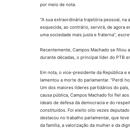
por meio de nota.
“A sua extraordinária trajetória pessoal, na
esquecida, ao contrário, servirá, de agora
uma sociedade mais justa e fraterna”, escrev
Recentemente, Campos Machado se filiou ao 
durante décadas, o principal líder do PTB 
Em nota, o vice-presidente da República e 
lamentou a morte do parlamentar. “Perdi ho
Um dos maiores líderes partidários do país, 
causa pública, Campos Machado foi fiel ao
ideais de defesa da democracia e do respei
constituídos. Foi eleito oito vezes deputad
destacou no trabalho parlamentar, que teve 
da família, a valorização da mulher e da di