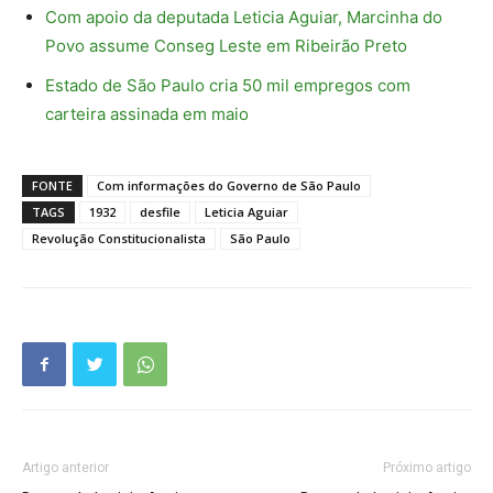
Com apoio da deputada Leticia Aguiar, Marcinha do
Povo assume Conseg Leste em Ribeirão Preto
Estado de São Paulo cria 50 mil empregos com
carteira assinada em maio
FONTE
Com informações do Governo de São Paulo
TAGS
1932
desfile
Leticia Aguiar
Revolução Constitucionalista
São Paulo
Artigo anterior
Próximo artigo