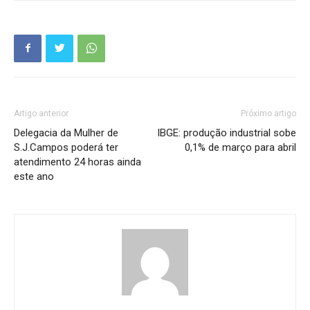
Artigo anterior
Próximo artigo
Delegacia da Mulher de
IBGE: produção industrial sobe
S.J.Campos poderá ter
0,1% de março para abril
atendimento 24 horas ainda
este ano