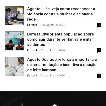
Agosto Lilás: veja como reconhecer a
violência contra a mulher e acionar a
rede...
Editor4
-
3 de agosto de 2026
0
Defesa Civil orienta população sobre
como agir durante ventanias e evitar
acidentes
Editor4
-
30 de julho de 2026
0
Agosto Dourado reforça a importância
da amamentação e incentiva a doação
de leite humano...
Editor4
-
30 de julho de 2026
0