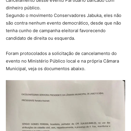
cancelamento desse evento Partidário bancado com
dinheiro público.
Segundo o movimento Conservadores Jabuka, eles não
são contra nenhum evento democrático, desde que não
tenha cunho de campanha eleitoral favorecendo
candidato de direita ou esquerda.
Foram protocolados a solicitação de cancelamento do
evento no Ministério Público local e na própria Câmara
Municipal, veja os documentos abaixo.