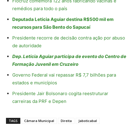
Fiocruz comemora 122 anos fabricando vacinas e
remédios para todo o país
Deputada Leticia Aguiar destina R$500 mil em
recursos para São Bento do Sapucaí
Presidente recorre de decisão contra ação por abuso
de autoridade
Dep. Leticia Aguiar participa de evento do Centro de
Formação Juvenil em Cruzeiro
Governo Federal vai repassar R$ 7,7 bilhões para
estados e municípios
Presidente Jair Bolsonaro cogita reestruturar
carreiras da PRF e Depen
TAGS
Câmara Municipal
Direita
Jaboticabal