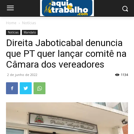
Home
Notícias
Notícias
Mandato
Direita Jaboticabal denuncia
que PT quer lançar comitê na
Câmara dos vereadores
2 de junho de 2022
1134