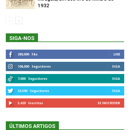
1932
SIGA-NOS
280,000
Fãs
LIKE
106,000
Seguidores
SIGA
7,000
Seguidores
SIGA
33,500
Seguidores
SIGA
5,420
Inscritos
SE INSCREVER
ÚLTIMOS ARTIGOS