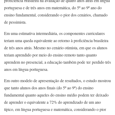
proficiência brasileira na avaliação de quatro anos atrás em língua
portuguesa e de três anos em matemática, do 5º ao 9º ano do
ensino fundamental, considerando o pior dos cenários, chamado
de pessimista.
Em uma estimativa intermediária, os componentes curriculares
teriam uma queda equivalente ao retorno à proficiência brasileira
de três anos atrás. Mesmo no cenário otimista, em que os alunos
teriam aprendido por meio do ensino remoto tanto quanto
aprendem no presencial, a educação também pode ter perdido três
anos em língua portuguesa.
Em outro modelo de apresentação de resultados, o estudo mostrou
que tanto alunos dos anos finais (do 5º ao 9º) do ensino
fundamental quanto aqueles do ensino médio podem ter deixado
de aprender o equivalente a 72% do aprendizado de um ano
típico, em língua portuguesa e matemática, considerando o pior