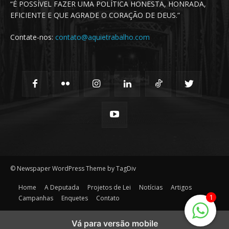
“É POSSÍVEL FAZER UMA POLÍTICA HONESTA, HONRADA,
EFICIENTE E QUE AGRADE O CORAÇÃO DE DEUS.”
Contate-nos:
contato@aquietrabalho.com
© Newspaper WordPress Theme by TagDiv
Home
A Deputada
Projetos de Lei
Notícias
Artigos
1
Campanhas
Enquetes
Contato
Vá para versão mobile