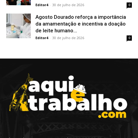
Editor4
-
30 de julho de 2026
0
Agosto Dourado reforça a importância
da amamentação e incentiva a doação
de leite humano...
Editor4
-
30 de julho de 2026
0