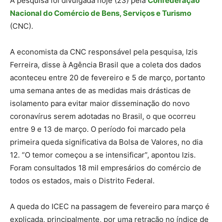
A pesquisa foi divulgada hoje (23) pela
Confederação
Nacional do Comércio de Bens, Serviços e Turismo
(CNC).
A economista da CNC responsável pela pesquisa, Izis
Ferreira, disse à Agência Brasil que a coleta dos dados
aconteceu entre 20 de fevereiro e 5 de março, portanto
uma semana antes de as medidas mais drásticas de
isolamento para evitar maior disseminação do novo
coronavírus serem adotadas no Brasil, o que ocorreu
entre 9 e 13 de março. O período foi marcado pela
primeira queda significativa da Bolsa de Valores, no dia
12. “O temor começou a se intensificar”, apontou Izis.
Foram consultados 18 mil empresários do comércio de
todos os estados, mais o Distrito Federal.
A queda do ICEC na passagem de fevereiro para março é
explicada, principalmente, por uma retração no índice de