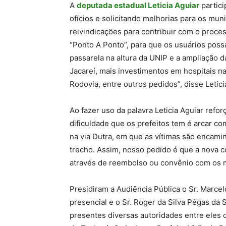
A
deputada estadual Leticia Aguiar
partici
ofícios e solicitando melhorias para os mun
reivindicações para contribuir com o proce
“Ponto A Ponto”, para que os usuários possa
passarela na altura da UNIP e a ampliação 
Jacareí, mais investimentos em hospitais 
Rodovia, entre outros pedidos”, disse Letici
Ao fazer uso da palavra Leticia Aguiar refo
dificuldade que os prefeitos tem é arcar 
na via Dutra, em que as vítimas são encami
trecho. Assim, nosso pedido é que a nova 
através de reembolso ou convênio com os mu
Presidiram a Audiência Pública o Sr. Marce
presencial e o Sr. Roger da Silva Pêgas da 
presentes diversas autoridades entre eles 