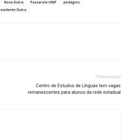
Nova Dutra
Passarela UNIP
pedágios
residente Dutra
Próximo artigo
Centro de Estudos de Línguas tem vagas
remanescentes para alunos da rede estadual