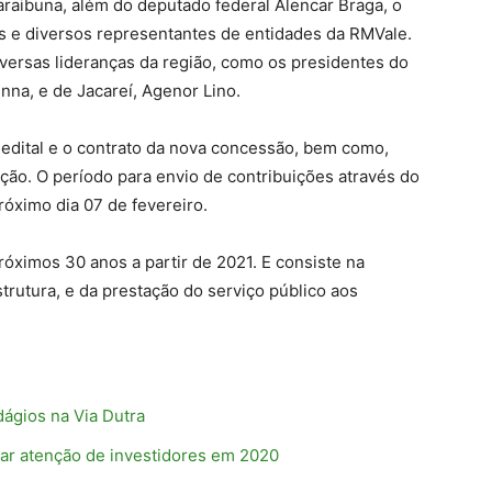
Paraibuna, além do deputado federal Alencar Braga, o
s e diversos representantes de entidades da RMVale.
versas lideranças da região, como os presidentes do
a, e de Jacareí, Agenor Lino.
 o edital e o contrato da nova concessão, bem como,
ção. O período para envio de contribuições através do
róximo dia 07 de fevereiro.
róximos 30 anos a partir de 2021. E consiste na
strutura, e da prestação do serviço público aos
ágios na Via Dutra
ar atenção de investidores em 2020