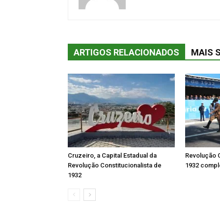
ARTIGOS RELACIONADOS
MAIS 
Cruzeiro, a Capital Estadual da
Revolução C
Revolução Constitucionalista de
1932 comple
1932