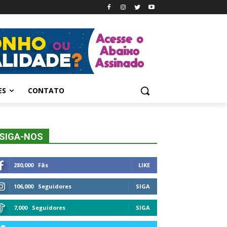
ES
CONTATO
SIGA-NOS
280,000
Fãs
LIKE
106,000
Seguidores
SIGA
7,000
Seguidores
SIGA