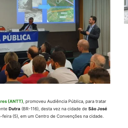
tres (ANTT)
, promoveu Audiência Pública, para tratar
ente
Dutra
(BR-116), desta vez na cidade de
São José
-feira (5), em um Centro de Convenções na cidade.