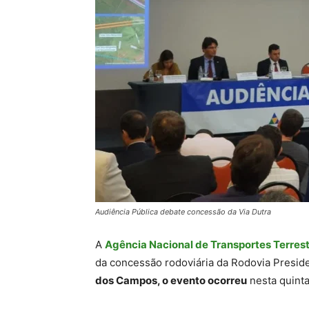
Audiência Pública debate concessão da Via Dutra
A
Agência Nacional de Transportes Terres
da concessão rodoviária da Rodovia Presid
dos Campos, o evento ocorreu
nesta quinta