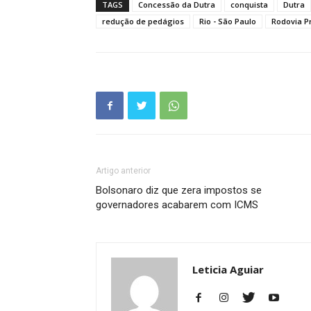
TAGS
Concessão da Dutra
conquista
Dutra
redução de pedágios
Rio - São Paulo
Rodovia P
Artigo anterior
Bolsonaro diz que zera impostos se
governadores acabarem com ICMS
Leticia Aguiar