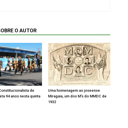
SOBRE O AUTOR
onstitucionalista de
Uma homenagem ao joseense
ta 94 anos nesta quinta
Miragaia, um dos M’s do MMDC de
1932