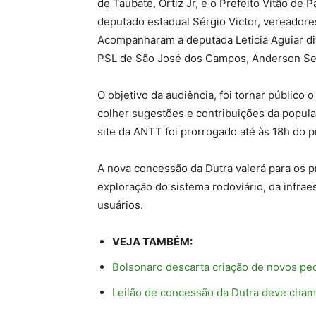
de Taubaté, Ortiz Jr, e o Prefeito Vitão de 
deputado estadual Sérgio Victor, vereadore
Acompanharam a deputada Leticia Aguiar di
PSL de São José dos Campos, Anderson Senn
O objetivo da audiência, foi tornar público
colher sugestões e contribuições da popula
site da ANTT foi prorrogado até às 18h do p
A nova concessão da Dutra valerá para os p
exploração do sistema rodoviário, da infrae
usuários.
VEJA TAMBÉM:
Bolsonaro descarta criação de novos ped
Leilão de concessão da Dutra deve cham