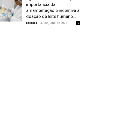
importância da
amamentação e incentiva a
doação de leite humano...
Editor4
-
30 de julho de 2026
0