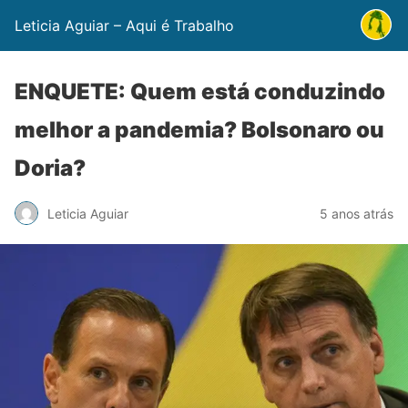
Leticia Aguiar – Aqui é Trabalho
ENQUETE: Quem está conduzindo
melhor a pandemia? Bolsonaro ou
Doria?
Leticia Aguiar
5 anos atrás