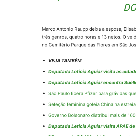
DO
Marco Antonio Raupp deixa a esposa, Elisabe
três genros, quatro noras e 13 netos. O vel
no Cemitério Parque das Flores em São J
VEJA TAMBÉM
Deputada Leticia Aguiar visita as cida
Deputada Leticia Aguiar encontra Suéll
São Paulo libera Pfizer para grávidas q
Seleção feminina goleia China na estreia
Governo Bolsonaro distribui mais de 160
Deputada Leticia Aguiar visita APAE de