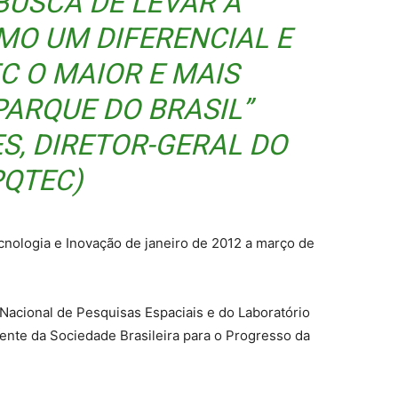
BUSCA DE LEVAR A
MO UM DIFERENCIAL E
C O MAIOR E MAIS
PARQUE DO BRASIL”
S, DIRETOR-GERAL DO
PQTEC)
ecnologia e Inovação de janeiro de 2012 a março de
to Nacional de Pesquisas Espaciais e do Laboratório
ente da Sociedade Brasileira para o Progresso da