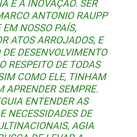
IA E A INOVAÇÃO. SER
MARCO ANTONIO RAUPP
 EM NOSSO PAÍS,
R ATOS ARROJADOS, E
O DE DESENVOLVIMENTO
O RESPEITO DE TODAS
SIM COMO ELE, TINHAM
M APRENDER SEMPRE.
GUIA ENTENDER AS
 E NECESSIDADES DE
LTINACIONAIS, AGIA