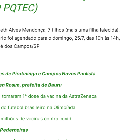
 PQTEC)
th Alves Mendonça, 7 filhos (mais uma filha falecida),
ório foi agendado para o domingo, 25/7, das 10h às 14h,
osé dos Campos/SP.
des de Piratininga e Campos Novos Paulista
en Rosim, prefeita de Bauru
ue tomaram 1ª dose da vacina da AstraZeneca
 do futebol brasileiro na Olimpíada
 milhões de vacinas contra covid
 Pederneiras