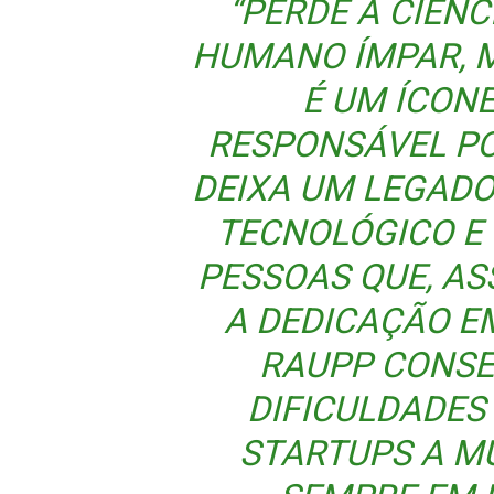
“PERDE A CIÊNC
HUMANO ÍMPAR, 
É UM ÍCONE
RESPONSÁVEL PO
DEIXA UM LEGAD
TECNOLÓGICO E 
PESSOAS QUE, AS
A DEDICAÇÃO E
RAUPP CONSE
DIFICULDADES
STARTUPS A MU