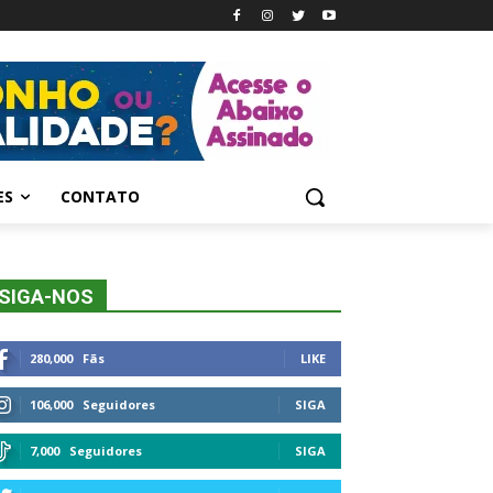
ES
CONTATO
SIGA-NOS
280,000
Fãs
LIKE
106,000
Seguidores
SIGA
7,000
Seguidores
SIGA