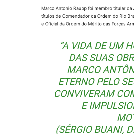
Marco Antonio Raupp foi membro titular da 
títulos de Comendador da Ordem do Rio Bra
e Oficial da Ordem do Mérito das Forças Ar
“A VIDA DE UM 
DAS SUAS OBR
MARCO ANTÔN
ETERNO PELO SE
CONVIVERAM COM
E IMPULSI
MOT
(SÉRGIO BUANI, 