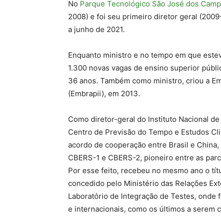
No
Parque Tecnológico São José dos Cam
2008) e foi seu primeiro diretor geral (200
a junho de 2021.
Enquanto ministro e no tempo em que esteve
1.300 novas vagas de ensino superior públ
36 anos. Também como ministro, criou a Emp
(Embrapii), em 2013.
Como diretor-geral do Instituto Nacional de
Centro de Previsão do Tempo e Estudos Cl
acordo de cooperação entre Brasil e China,
CBERS-1 e CBERS-2, pioneiro entre as parce
Por esse feito, recebeu no mesmo ano o tí
concedido pelo Ministério das Relações E
Laboratório de Integração de Testes, onde f
e internacionais, como os últimos a serem