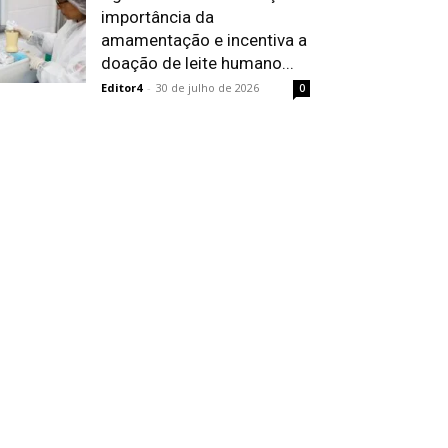
importância da
amamentação e incentiva a
doação de leite humano...
Editor4
-
30 de julho de 2026
0