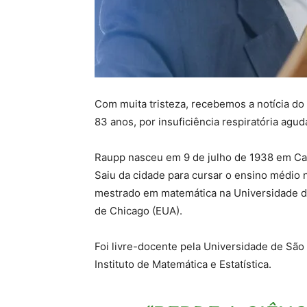
Com muita tristeza, recebemos a notícia do
83 anos, por insuficiência respiratória agu
Raupp nasceu em 9 de julho de 1938 em Cac
Saiu da cidade para cursar o ensino médio n
mestrado em matemática na Universidade de
de Chicago (EUA).
Foi livre-docente pela Universidade de Sã
Instituto de Matemática e Estatística.