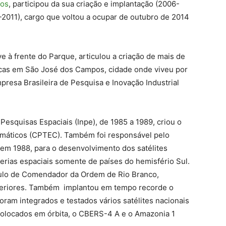
pos
, participou da sua criação e implantação (2006-
9-2011), cargo que voltou a ocupar de outubro de 2014
 à frente do Parque, articulou a criação de mais de
icas em São José dos Campos, cidade onde viveu por
resa Brasileira de Pesquisa e Inovação Industrial
 Pesquisas Espaciais (Inpe), de 1985 a 1989, criou o
imáticos (CPTEC). Também foi responsável pelo
 em 1988, para o desenvolvimento dos satélites
rias espaciais somente de países do hemisfério Sul.
tulo de Comendador da Ordem de Rio Branco,
xteriores. Também implantou em tempo recorde o
oram integrados e testados vários satélites nacionais
 colocados em órbita, o CBERS-4 A e o Amazonia 1