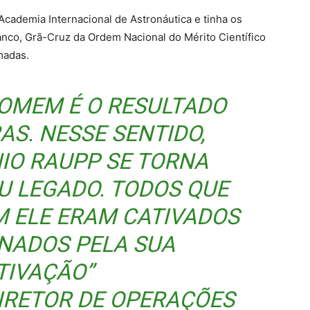
Academia Internacional de Astronáutica e tinha os
nco, Grã-Cruz da Ordem Nacional do Mérito Científico
madas.
HOMEM É O RESULTADO
AS. NESSE SENTIDO,
IO RAUPP SE TORNA
U LEGADO. TODOS QUE
 ELE ERAM CATIVADOS
ONADOS PELA SUA
IVAÇÃO”
DIRETOR DE OPERAÇÕES