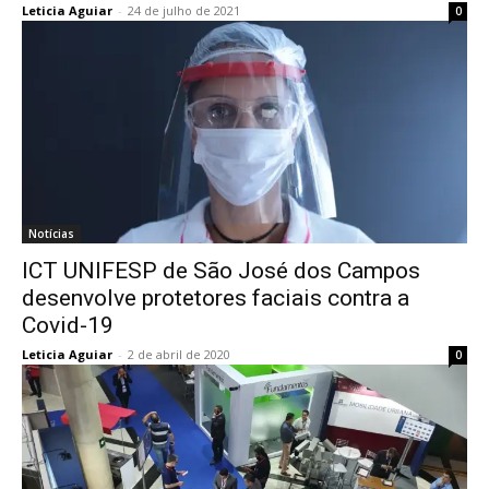
Leticia Aguiar
-
24 de julho de 2021
0
Notícias
ICT UNIFESP de São José dos Campos
desenvolve protetores faciais contra a
Covid-19
Leticia Aguiar
-
2 de abril de 2020
0