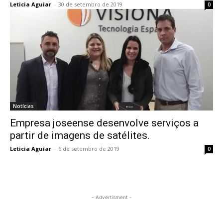
Leticia Aguiar
-
30 de setembro de 2019
0
Notícias
Empresa joseense desenvolve serviços a
partir de imagens de satélites.
Leticia Aguiar
-
6 de setembro de 2019
0
- Advertisment -