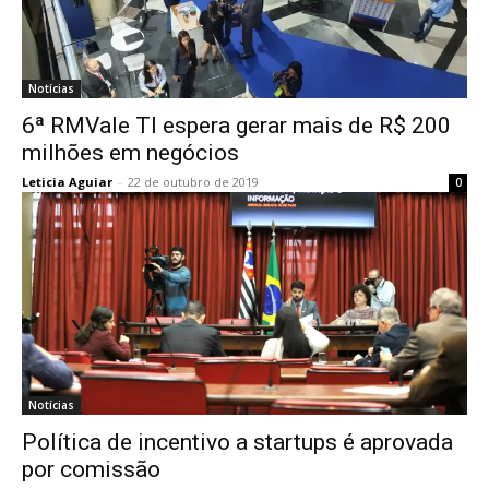
Notícias
6ª RMVale TI espera gerar mais de R$ 200
milhões em negócios
Leticia Aguiar
-
22 de outubro de 2019
0
Notícias
Política de incentivo a startups é aprovada
por comissão