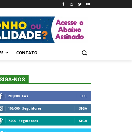
ES
CONTATO
SIGA-NOS
280,000
Fãs
LIKE
106,000
Seguidores
SIGA
7,000
Seguidores
SIGA