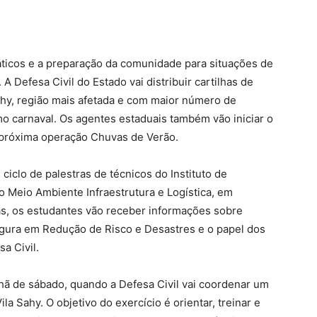
máticos e a preparação da comunidade para situações de
Defesa Civil do Estado vai distribuir cartilhas de
ahy, região mais afetada e com maior número de
mo carnaval. Os agentes estaduais também vão iniciar o
 próxima operação Chuvas de Verão.
ciclo de palestras de técnicos do Instituto de
o Meio Ambiente Infraestrutura e Logística, em
las, os estudantes vão receber informações sobre
gura em Redução de Risco e Desastres e o papel dos
a Civil.
ã de sábado, quando a Defesa Civil vai coordenar um
a Sahy. O objetivo do exercício é orientar, treinar e