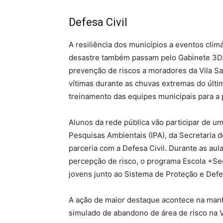
Defesa Civil
A resiliência dos municípios a eventos cli
desastre também passam pelo Gabinete 3D. A 
prevenção de riscos a moradores da Vila S
vítimas durante as chuvas extremas do últi
treinamento das equipes municipais para a
Alunos da rede pública vão participar de um 
Pesquisas Ambientais (IPA), da Secretaria d
parceria com a Defesa Civil. Durante as au
percepção de risco, o programa Escola +Se
jovens junto ao Sistema de Proteção e Defes
A ação de maior destaque acontece na manh
simulado de abandono de área de risco na Vil