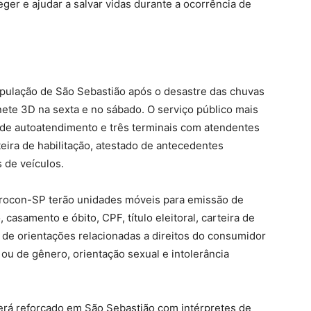
er e ajudar a salvar vidas durante a ocorrência de
pulação de São Sebastião após o desastre das chuvas
ete 3D na sexta e no sábado. O serviço público mais
 de autoatendimento e três terminais com atendentes
ira de habilitação, atestado de antecedentes
s de veículos.
 Procon-SP terão unidades móveis para emissão de
samento e óbito, CPF, título eleitoral, carteira de
ém de orientações relacionadas a direitos do consumidor
 ou de gênero, orientação sexual e intolerância
erá reforçado em São Sebastião com intérpretes de