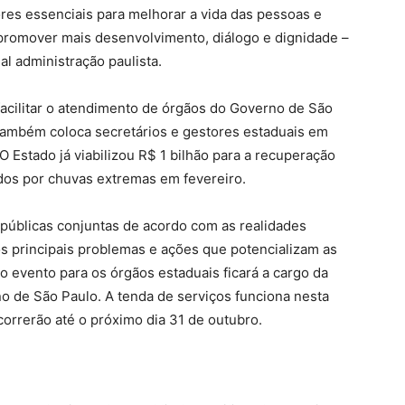
res essenciais para melhorar a vida das pessoas e
a promover mais desenvolvimento, diálogo e dignidade –
al administração paulista.
facilitar o atendimento de órgãos do Governo de São
também coloca secretários e gestores estaduais em
O Estado já viabilizou R$ 1 bilhão para a recuperação
dos por chuvas extremas em fevereiro.
as públicas conjuntas de acordo com as realidades
s principais problemas e ações que potencializam as
o evento para os órgãos estaduais ficará a cargo da
 de São Paulo. A tenda de serviços funciona nesta
correrão até o próximo dia 31 de outubro.