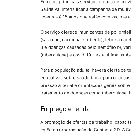
Entre os principais serviços do pacote prev
Saúde vai intensificar a campanha de multiv
jovens até 15 anos que estão com vacinas a
O serviço oferece imunizantes de poliomieli
(sarampo, caxumba e rubéola), febre amarela
B e doenças causadas pelo hemófilo b), vari
(tuberculose) e covid-19 – esta última tamb
Para a população adulta, haverá oferta de te
educativas sobre saúde bucal para crianças
pressão arterial e orientações gerais sobr
tratamento de doenças como tuberculose, h
Emprego e renda
A promoção de ofertas de trabalho, capaci
estão na programação do Gabinete 3D. A S