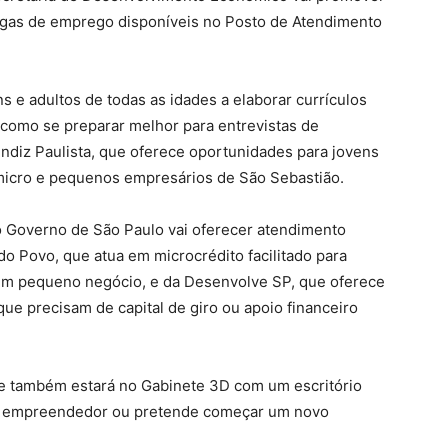
gas de emprego disponíveis no Posto de Atendimento
ns e adultos de todas as idades a elaborar currículos
como se preparar melhor para entrevistas de
diz Paulista, que oferece oportunidades para jovens
micro e pequenos empresários de São Sebastião.
o Governo de São Paulo vai oferecer atendimento
do Povo, que atua em microcrédito facilitado para
 um pequeno negócio, e da Desenvolve SP, que oferece
e precisam de capital de giro ou apoio financeiro
e também estará no Gabinete 3D com um escritório
 é empreendedor ou pretende começar um novo