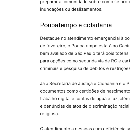
preparar a comunidade sobre como se proteg
inundações ou deslizamentos.
Poupatempo e cidadania
Destaque no atendimento emergencial à po
de fevereiro, o Poupatempo estará no Gabin
bem avaliado de São Paulo terá dois totens
para opções como segunda via de RG e carte
criminais e pesquisa de débitos e restriçõe
Já a Secretaria de Justiça e Cidadania e o
documentos como certidões de nascimento, ca
trabalho digital e contas de água e luz, al
e denúncias de atos de discriminação racial
religiosa.
O atendimento a pessoas com deficiência s