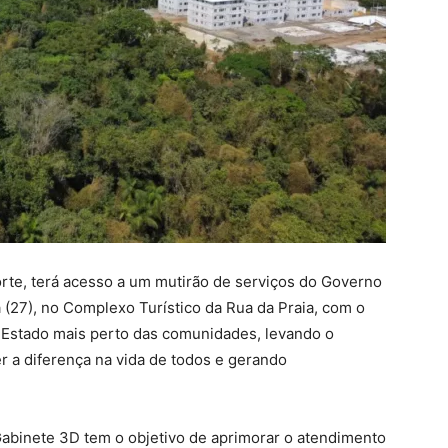
orte, terá acesso a um mutirão de serviços do Governo
a (27), no Complexo Turístico da Rua da Praia, com o
o Estado mais perto das comunidades, levando o
r a diferença na vida de todos e gerando
 Gabinete 3D tem o objetivo de aprimorar o atendimento