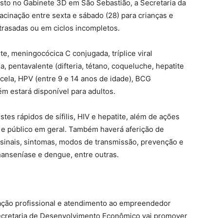
isto no Gabinete 3D em São Sebastião, a Secretaria da
acinação entre sexta e sábado (28) para crianças e
trasadas ou em ciclos incompletos.
te, meningocócica C conjugada, tríplice viral
, pentavalente (difteria, tétano, coqueluche, hepatite
cela, HPV (entre 9 e 14 anos de idade), BCG
ém estará disponível para adultos.
stes rápidos de sífilis, HIV e hepatite, além de ações
 e público em geral. Também haverá aferição de
e sinais, sintomas, modos de transmissão, prevenção e
anseníase e dengue, entre outras.
tação profissional e atendimento ao empreendedor
ecretaria de Desenvolvimento Econômico vai promover