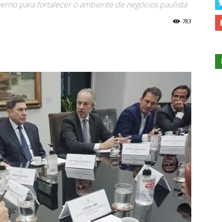
verno para fortalecer o ambiente de negócios paulista
783