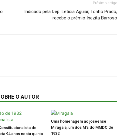
Próximo artigo
ao
Indicado pela Dep. Leticia Aguiar, Tonho Prado,
recebe o prêmio Inezita Barroso
SOBRE O AUTOR
Uma homenagem ao joseense
Miragaia, um dos M’s do MMDC de
onstitucionalista de
1932
ta 94 anos nesta quinta