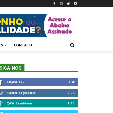
ES
CONTATO
SIGA-NOS
280,000
Fãs
LIKE
106,000
Seguidores
SIGA
7,000
Seguidores
SIGA