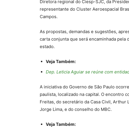
Diretora regional do Ciesp-SJC, da Preside
representante do Cluster Aeroespacial Bra
Campos.
As propostas, demandas e sugestões, apre
carta conjunta que será encaminhada pela d
estado.
Veja Também:
Dep. Leticia Aguiar se reúne com entid
A iniciativa do Governo de São Paulo ocorr
paulista, localizado na capital. O encontro
Freitas, do secretário da Casa Civil, Arthu
Jorge Lima, e do conselho do MBC.
Veja Também: