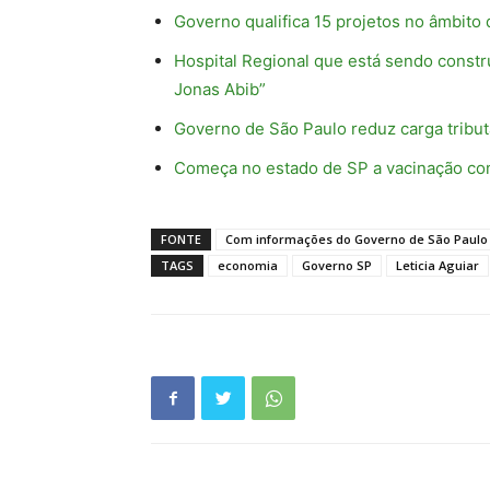
Governo qualifica 15 projetos no âmbito
Hospital Regional que está sendo const
Jonas Abib”
Governo de São Paulo reduz carga tributá
Começa no estado de SP a vacinação com
FONTE
Com informações do Governo de São Paulo
TAGS
economia
Governo SP
Leticia Aguiar