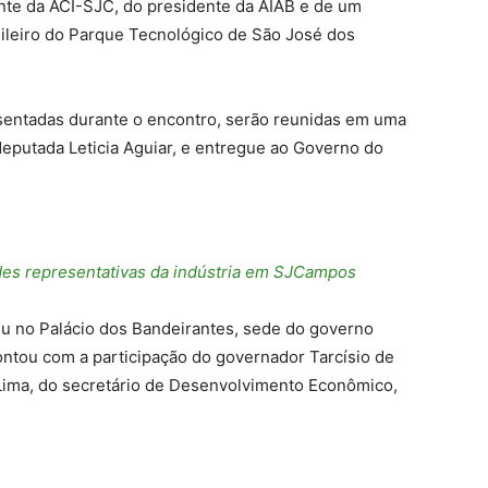
nte da ACI-SJC, do presidente da AIAB e de um
sileiro do Parque Tecnológico de São José dos
sentadas durante o encontro, serão reunidas em uma
eputada Leticia Aguiar, e entregue ao Governo do
ades representativas da indústria em SJCampos
eu no Palácio dos Bandeirantes, sede do governo
 contou com a participação do governador Tarcísio de
r Lima, do secretário de Desenvolvimento Econômico,