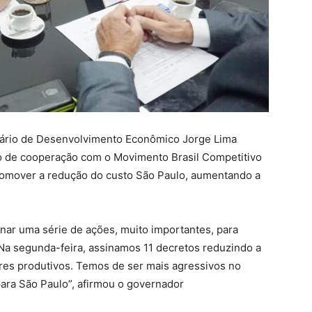
ário de Desenvolvimento Econômico Jorge Lima
do de cooperação com o Movimento Brasil Competitivo
promover a redução do custo São Paulo, aumentando a
onar uma série de ações, muito importantes, para
 Na segunda-feira, assinamos 11 decretos reduzindo a
res produtivos. Temos de ser mais agressivos no
para São Paulo”, afirmou o governador