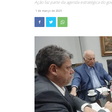
Ação faz parte da agenda estratégica do go
1 de março de 2023