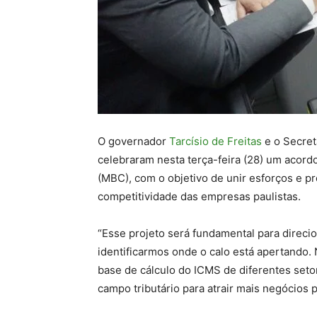
O governador
Tarcísio de Freitas
e o Secret
celebraram nesta terça-feira (28) um acor
(MBC), com o objetivo de unir esforços e 
competitividade das empresas paulistas.
“Esse projeto será fundamental para direci
identificarmos onde o calo está apertando.
base de cálculo do ICMS de diferentes seto
campo tributário para atrair mais negócios 