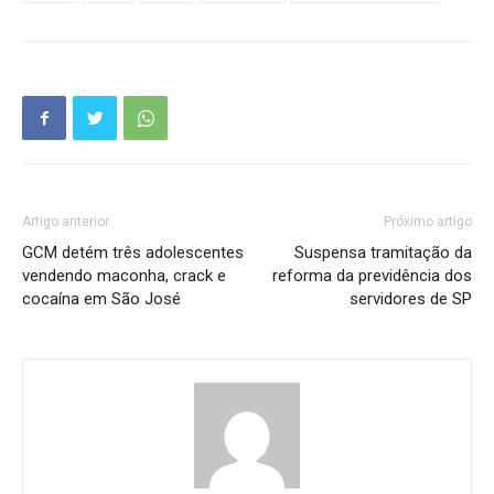
Artigo anterior
Próximo artigo
GCM detém três adolescentes
Suspensa tramitação da
vendendo maconha, crack e
reforma da previdência dos
cocaína em São José
servidores de SP