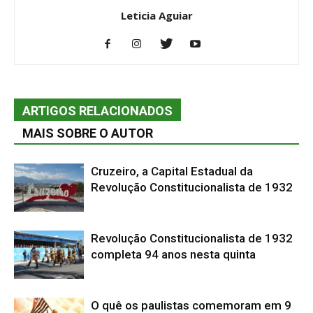
Leticia Aguiar
ARTIGOS RELACIONADOS
MAIS SOBRE O AUTOR
Cruzeiro, a Capital Estadual da
Revolução Constitucionalista de 1932
Revolução Constitucionalista de 1932
completa 94 anos nesta quinta
O quê os paulistas comemoram em 9