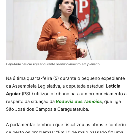
Deputada Leticia Aguiar durante pronunciamento em plenário
Na última quarta-feira (5) durante o pequeno expediente
da Assembleia Legislativa, a deputada estadual
Leticia
Aguiar
(PSL) utilizou a tribuna para um pronunciamento a
respeito da situação da
Rodovia dos Tamoios
, que liga
São José dos Campos a Caraguatatuba.
A parlamentar lembrou que fiscalizou as obras e conferiu
de perto os problemas: “Em 10 de maio passado fiz uma