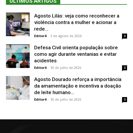
ÚLTIMOS ARTIGOS
Agosto Lilás: veja como reconhecer a
violência contra a mulher e acionar a
rede...
Editor4
-
3 de agosto de 2026
0
Defesa Civil orienta população sobre
como agir durante ventanias e evitar
acidentes
Editor4
-
30 de julho de 2026
0
Agosto Dourado reforça a importância
da amamentação e incentiva a doação
de leite humano...
Editor4
-
30 de julho de 2026
0