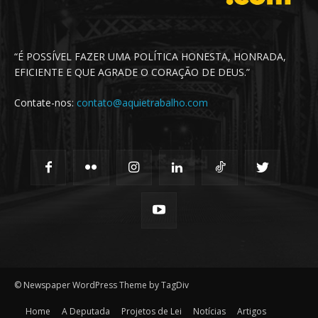
“É POSSÍVEL FAZER UMA POLÍTICA HONESTA, HONRADA,
EFICIENTE E QUE AGRADE O CORAÇÃO DE DEUS.”
Contate-nos:
contato@aquietrabalho.com
© Newspaper WordPress Theme by TagDiv
Home
A Deputada
Projetos de Lei
Notícias
Artigos