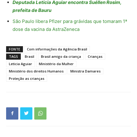
Deputada Leticia Aguiar encontra Suéllen Rosim,
prefeita de Bauru
São Paulo libera Pfizer para grávidas que tomaram 1ª
dose da vacina da AstraZeneca
FONTE
Com informações da Agência Brasil
TAGS
Brasil
Brasil amigo da criança
Crianças
Leticia Aguiar
Ministério da Mulher
Ministério dos direitos Humanos
Ministra Damares
Proteção as crianças