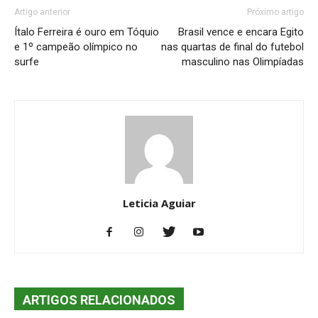
Artigo anterior
Próximo artigo
Ítalo Ferreira é ouro em Tóquio
Brasil vence e encara Egito
e 1º campeão olímpico no
nas quartas de final do futebol
surfe
masculino nas Olimpíadas
Leticia Aguiar
ARTIGOS RELACIONADOS