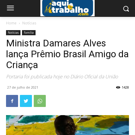
Home
Notícias
Notícias
Família
Ministra Damares Alves
lança Prêmio Brasil Amigo da
Criança
Portaria foi publicada hoje no Diário Oficial da União
27 de julho de 2021
1428