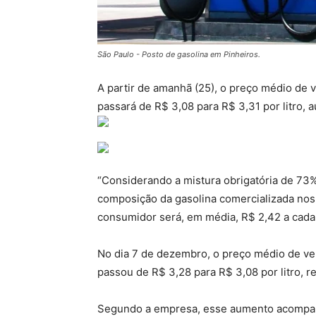
São Paulo - Posto de gasolina em Pinheiros.
A partir de amanhã (25), o preço médio de 
passará de R$ 3,08 para R$ 3,31 por litro, a
“Considerando a mistura obrigatória de 73%
composição da gasolina comercializada nos 
consumidor será, em média, R$ 2,42 a cada 
No dia 7 de dezembro, o preço médio de ven
passou de R$ 3,28 para R$ 3,08 por litro, re
Segundo a empresa, esse aumento acompanh