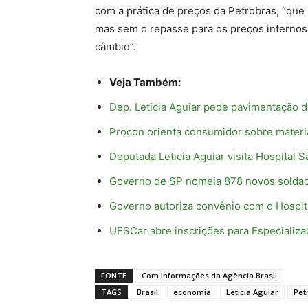
com a prática de preços da Petrobras, “que
mas sem o repasse para os preços internos 
câmbio”.
Veja Também:
Dep. Leticia Aguiar pede pavimentação da
Procon orienta consumidor sobre materia
Deputada Leticia Aguiar visita Hospital 
Governo de SP nomeia 878 novos soldados
Governo autoriza convênio com o Hospit
UFSCar abre inscrições para Especializ
FONTE
Com informações da Agência Brasil
TAGS
Brasil
economia
Leticia Aguiar
Pet