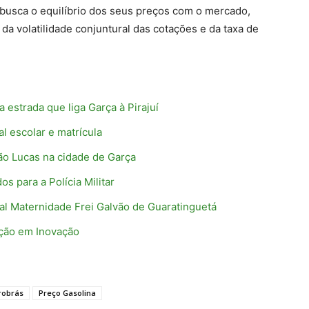
 busca o equilíbrio dos seus preços com o mercado,
da volatilidade conjuntural das cotações e da taxa de
 estrada que liga Garça à Pirajuí
l escolar e matrícula
São Lucas na cidade de Garça
 para a Polícia Militar
al Maternidade Frei Galvão de Guaratinguetá
ação em Inovação
robrás
Preço Gasolina