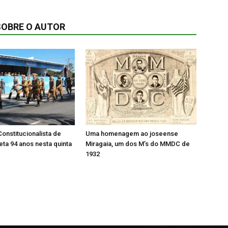
SOBRE O AUTOR
onstitucionalista de
Uma homenagem ao joseense
ta 94 anos nesta quinta
Miragaia, um dos M’s do MMDC de
1932