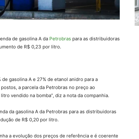
venda de gasolina A da
Petrobras
para as distribuidoras
umento de R$ 0,23 por litro.
 de gasolina A e 27% de etanol anidro para a
postos, a parcela da Petrobras no preço ao
litro vendido na bomba”, diz a nota da companhia.
da da gasolina A da Petrobras para as distribuidoras
dução de R$ 0,20 por litro.
a a evolução dos preços de referência e é coerente