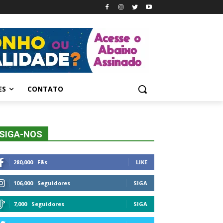
ES
CONTATO
SIGA-NOS
280,000
Fãs
LIKE
106,000
Seguidores
SIGA
7,000
Seguidores
SIGA