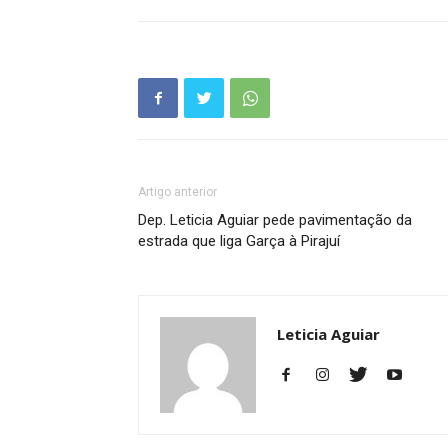
Artigo anterior
Dep. Leticia Aguiar pede pavimentação da
estrada que liga Garça à Pirajuí
Leticia Aguiar