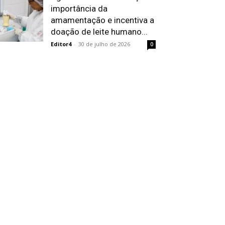
importância da
amamentação e incentiva a
doação de leite humano...
Editor4
-
30 de julho de 2026
0