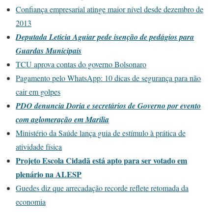
Confiança empresarial atinge maior nível desde dezembro de
2013
Deputada Leticia Aguiar pede isenção de pedágios para
Guardas Municipais
TCU aprova contas do governo Bolsonaro
Pagamento pelo WhatsApp: 10 dicas de segurança para não
cair em golpes
PDO denuncia Doria e secretários de Governo por evento
com aglomeração em Marília
Ministério da Saúde lança guia de estímulo à prática de
atividade física
Projeto Escola Cidadã está apto para ser votado em
plenário na ALESP
Guedes diz que arrecadação recorde reflete retomada da
economia