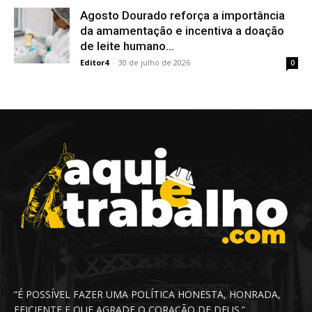
Agosto Dourado reforça a importância
da amamentação e incentiva a doação
de leite humano...
Editor4
-
30 de julho de 2026
0
“É POSSÍVEL FAZER UMA POLÍTICA HONESTA, HONRADA,
EFICIENTE E QUE AGRADE O CORAÇÃO DE DEUS.”