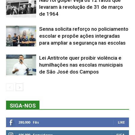
levaram à revolução de 31 de março
de 1964
Senna solicita reforço no policiamento
escolar e propõe ações integradas
para ampliar a segurança nas escolas
Lei Antitrote quer proibir violência e
humilhações nas escolas municipais
de São José dos Campos
SIGA-NOS
280,000
Fãs
LIKE
106,000
Seguidores
SIGA