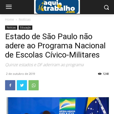
Home
Notícias
Notícias
Educação
Estado de São Paulo não
adere ao Programa Nacional
de Escolas Cívico-Militares
Quinze estados e DF aderiram ao programa
2 de outubro de 2019
1248