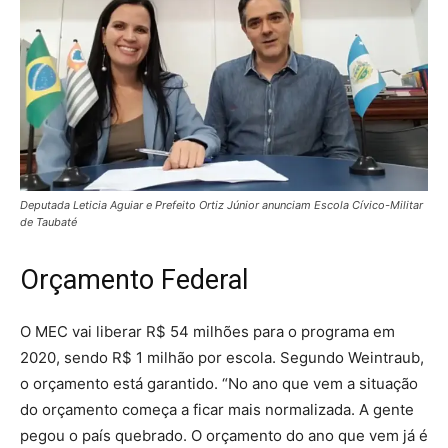
Deputada Leticia Aguiar e Prefeito Ortiz Júnior anunciam Escola Cívico-Militar
de Taubaté
Orçamento Federal
O MEC vai liberar R$ 54 milhões para o programa em
2020, sendo R$ 1 milhão por escola. Segundo Weintraub,
o orçamento está garantido. “No ano que vem a situação
do orçamento começa a ficar mais normalizada. A gente
pegou o país quebrado. O orçamento do ano que vem já é