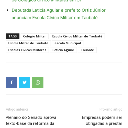
Deputada Leticia Aguiar e prefeito Ortiz Júnior
anunciam Escola Cívico Militar em Taubaté
TAGS
Colégio Militar
Escola Civico Militar de Taubaté
Escola Militar de Taubaté
escola Municipal
Escolas Civicos Militares
Leticia Aguiar
Taubaté
Artigo anterior
Próximo artigo
Plenário do Senado aprova
Empresas podem ser
texto-base da reforma da
obrigadas a prestar