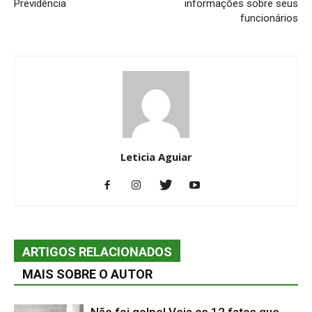
Previdência
informações sobre seus
funcionários
Leticia Aguiar
ARTIGOS RELACIONADOS
MAIS SOBRE O AUTOR
Não foi golpe! Veja os 12 fatos que