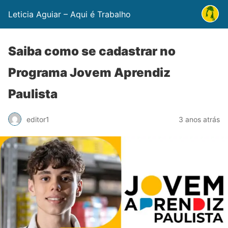
Leticia Aguiar – Aqui é Trabalho
Saiba como se cadastrar no
Programa Jovem Aprendiz
Paulista
editor1
3 anos atrás