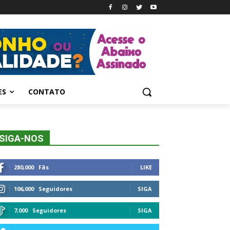
ES
CONTATO
SIGA-NOS
280,000
Fãs
LIKE
106,000
Seguidores
SIGA
7,000
Seguidores
SIGA