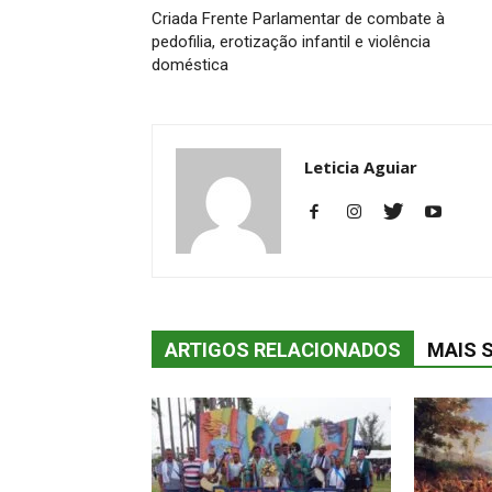
Criada Frente Parlamentar de combate à
pedofilia, erotização infantil e violência
doméstica
Leticia Aguiar
ARTIGOS RELACIONADOS
MAIS 