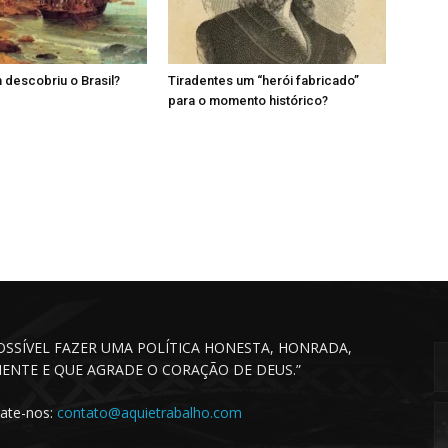
m descobriu o Brasil?
Tiradentes um “herói fabricado”
para o momento histórico?
POSSÍVEL FAZER UMA POLÍTICA HONESTA, HONRADA,
CIENTE E QUE AGRADE O CORAÇÃO DE DEUS.”
ate-nos:
contato@aquietrabalho.com