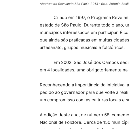
Abertura do Revelando São Paulo 2013 - foto: Antonio Bas
Criado em 1997, o Programa Revelando Sã
estado de São Paulo. Durante todo o ano, 
municípios interessados em participar. É c
que ainda são praticadas em muitas cidades d
artesanato, grupos musicais e folclóricos.
Em 2002, São José dos Campos sediou u
em 4 localidades, uma obrigatoriamente na c
Reconhecendo a importância da iniciativa, 
pedido ao governador para que volte a real
um compromisso com as culturas locais e su
A edição deste ano, de número 58, comemo
Nacional de Folclore. Cerca de 150 município