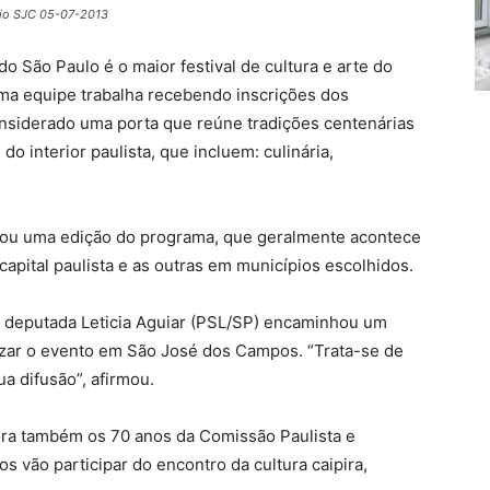
ilio SJC 05-07-2013
o Paulo é o maior festival de cultura e arte do
uma equipe trabalha recebendo inscrições dos
onsiderado uma porta que reúne tradições centenárias
o interior paulista, que incluem: culinária,
ma edição do programa, que geralmente acontece
apital paulista e as outras em municípios escolhidos.
a deputada Leticia Aguiar (PSL/SP) encaminhou um
izar o evento em São José dos Campos. “Trata-se de
a difusão”, afirmou.
ra também os 70 anos da Comissão Paulista e
s vão participar do encontro da cultura caipira,