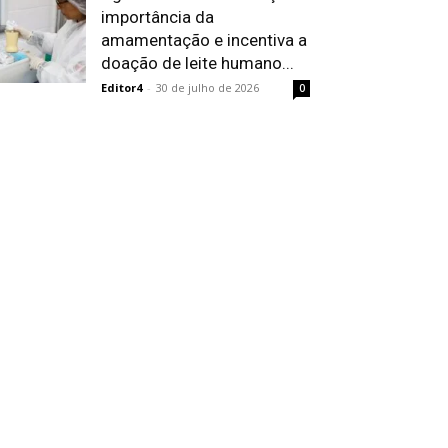
importância da
amamentação e incentiva a
doação de leite humano...
Editor4
-
30 de julho de 2026
0