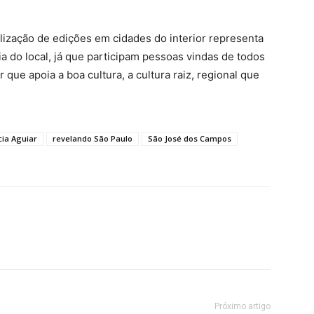
ealização de edições em cidades do interior representa
do local, já que participam pessoas vindas de todos
 que apoia a boa cultura, a cultura raiz, regional que
cia Aguiar
revelando São Paulo
São José dos Campos
Próximo artigo