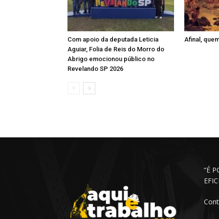
Com apoio da deputada Leticia
Afinal, que
Aguiar, Folia de Reis do Morro do
Abrigo emocionou público no
Revelando SP 2026
“É 
EFI
Cont