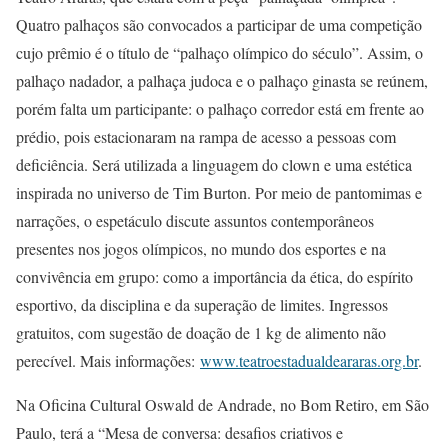
Quatro palhaços são convocados a participar de uma competição
cujo prêmio é o título de “palhaço olímpico do século”. Assim, o
palhaço nadador, a palhaça judoca e o palhaço ginasta se reúnem,
porém falta um participante: o palhaço corredor está em frente ao
prédio, pois estacionaram na rampa de acesso a pessoas com
deficiência. Será utilizada a linguagem do clown e uma estética
inspirada no universo de Tim Burton. Por meio de pantomimas e
narrações, o espetáculo discute assuntos contemporâneos
presentes nos jogos olímpicos, no mundo dos esportes e na
convivência em grupo: como a importância da ética, do espírito
esportivo, da disciplina e da superação de limites. Ingressos
gratuitos, com sugestão de doação de 1 kg de alimento não
perecível. Mais informações:
www.teatroestadualdeararas.org.br
.
Na Oficina Cultural Oswald de Andrade, no Bom Retiro, em São
Paulo, terá a “Mesa de conversa: desafios criativos e