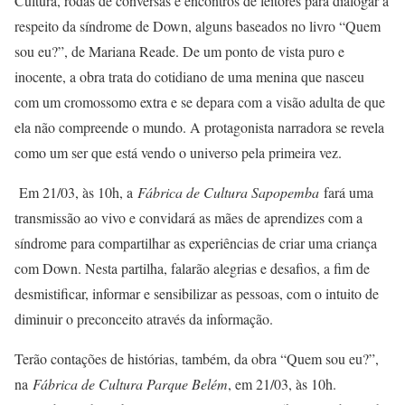
Cultura, rodas de conversas e encontros de leitores para dialogar a
respeito da síndrome de Down, alguns baseados no livro “Quem
sou eu?”, de Mariana Reade. De um ponto de vista puro e
inocente, a obra trata do cotidiano de uma menina que nasceu
com um cromossomo extra e se depara com a visão adulta de que
ela não compreende o mundo. A protagonista narradora se revela
como um ser que está vendo o universo pela primeira vez.
Em 21/03, às 10h, a
Fábrica de Cultura Sapopemba
fará uma
transmissão ao vivo e convidará as mães de aprendizes com a
síndrome para compartilhar as experiências de criar uma criança
com Down. Nesta partilha, falarão alegrias e desafios, a fim de
desmistificar, informar e sensibilizar as pessoas, com o intuito de
diminuir o preconceito através da informação.
Terão contações de histórias, também, da obra “Quem sou eu?”,
na
Fábrica de Cultura Parque Belém
, em 21/03, às 10h.