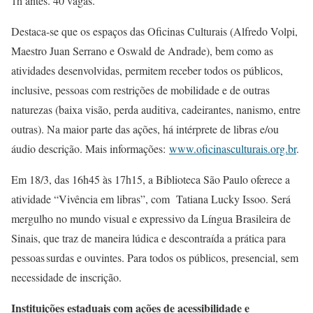
1h antes. 40 vagas.
Destaca-se que os espaços das Oficinas Culturais (Alfredo Volpi,
Maestro Juan Serrano e Oswald de Andrade), bem como as
atividades desenvolvidas, permitem receber todos os públicos,
inclusive, pessoas com restrições de mobilidade e de outras
naturezas (baixa visão, perda auditiva, cadeirantes, nanismo, entre
outras). Na maior parte das ações, há intérprete de libras e/ou
áudio descrição. Mais informações:
www.oficinasculturais.org.br
.
Em 18/3, das 16h45 às 17h15, a Biblioteca São Paulo oferece a
atividade “Vivência em libras”, com Tatiana Lucky Issoo. Será
mergulho no mundo visual e expressivo da Língua Brasileira de
Sinais, que traz de maneira lúdica e descontraída a prática para
pessoas surdas e ouvintes. Para todos os públicos, presencial, sem
necessidade de inscrição.
Instituições estaduais com ações de acessibilidade e