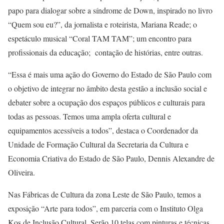
papo para dialogar sobre a síndrome de Down, inspirado no livro
“Quem sou eu?”, da jornalista e roteirista, Mariana Reade; o
espetáculo musical “Coral TAM TAM”; um encontro para
profissionais da educação; contação de histórias, entre outras.
“Essa é mais uma ação do Governo do Estado de São Paulo com
o objetivo de integrar no âmbito desta gestão a inclusão social e
debater sobre a ocupação dos espaços públicos e culturais para
todas as pessoas. Temos uma ampla oferta cultural e
equipamentos acessíveis a todos”, destaca o Coordenador da
Unidade de Formação Cultural da Secretaria da Cultura e
Economia Criativa do Estado de São Paulo, Dennis Alexandre de
Oliveira.
Nas Fábricas de Cultura da zona Leste de São Paulo, temos a
exposição “Arte para todos”, em parceria com o Instituto Olga
Kos de Inclusão Cultural. Serão 10 telas com pinturas e técnicas