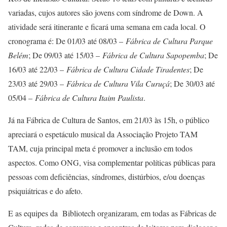
variadas, cujos autores são jovens com síndrome de Down. A
atividade será itinerante e ficará uma semana em cada local. O
cronograma é: De 01/03 até 08/03 –
Fábrica de Cultura Parque
Belém
; De 09/03 até 15/03 –
Fábrica de Cultura Sapopemba
; De
16/03 até 22/03 –
Fábrica de Cultura Cidade Tiradentes
; De
23/03 até 29/03 –
Fábrica de Cultura Vila Curuçá
; De 30/03 até
05/04 –
Fábrica de Cultura Itaim Paulista
.
Já na Fábrica de Cultura de Santos, em 21/03 às 15h, o público
apreciará o espetáculo musical da Associação Projeto TAM
TAM, cuja principal meta é promover a inclusão em todos
aspectos. Como ONG, visa complementar políticas públicas para
pessoas com deficiências, síndromes, distúrbios, e/ou doenças
psiquiátricas e do afeto.
E as equipes da Bibliotech organizaram, em todas as Fábricas de