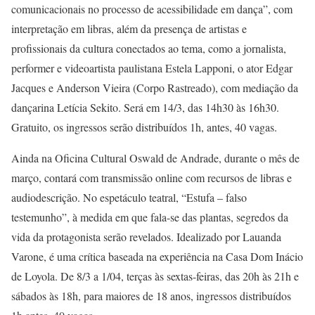
comunicacionais no processo de acessibilidade em dança”, com
interpretação em libras, além da presença de artistas e
profissionais da cultura conectados ao tema, como a jornalista,
performer e videoartista paulistana Estela Lapponi, o ator Edgar
Jacques e Anderson Vieira (Corpo Rastreado), com mediação da
dançarina Letícia Sekito. Será em 14/3, das 14h30 às 16h30.
Gratuito, os ingressos serão distribuídos 1h, antes, 40 vagas.
Ainda na Oficina Cultural Oswald de Andrade, durante o mês de
março, contará com transmissão online com recursos de libras e
audiodescrição. No espetáculo teatral, “Estufa – falso
testemunho”, à medida em que fala-se das plantas, segredos da
vida da protagonista serão revelados. Idealizado por Lauanda
Varone, é uma crítica baseada na experiência na Casa Dom Inácio
de Loyola. De 8/3 a 1/04, terças às sextas-feiras, das 20h às 21h e
sábados às 18h, para maiores de 18 anos, ingressos distribuídos