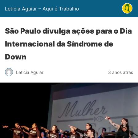
Leticia Aguiar – Aqui é Trabalho
São Paulo divulga ações para o Dia
Internacional da Síndrome de
Down
Leticia Aguiar
3 anos atrás