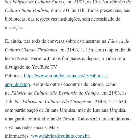
Na
Fábrica de Cultura Santos
, em 21/03, às 15h. Na
Fábrica de
Cultura Itaim Paulista,
em 21/03, às 11h. Todas presenciais, nas
bibliotecas, das respectivas instituições, sem necessidade de
inscrição.
E, ainda, terá roda de conversa sobre este assunto na
Fábrica de
Cultura Cidade Tiradentes
, em 21/03, às 15h, com o aprendiz de
teatro Nestor Ferreira Jr. e os familiares e, depois, o vídeo será
divulgado no YouTube TV
Fábricas:
https://www.youtube.com/user/TvFabricas?
app=desktop
. Além de outros encontros de leitores, como
na
Fábrica de Cultura São Bernardo do Campo
, em 21/03, às
15h. Na
Fábrica de Cultura Vila Curuçá
em, 21/03, às 15h30,
com participação de Juliana Urquisa, mãe de Luciana Urquisa,
uma garota com síndrome de Down. Todos serão transmitidos ao
vivo nas redes sociais. Mais
informações:
www.fabricadecultura.com.br
.