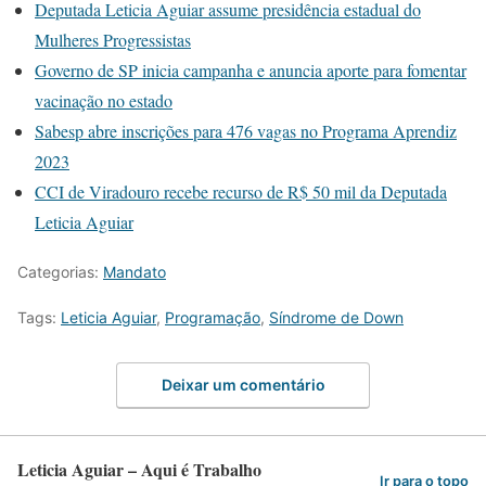
Deputada Leticia Aguiar assume presidência estadual do
Mulheres Progressistas
Governo de SP inicia campanha e anuncia aporte para fomentar
vacinação no estado
Sabesp abre inscrições para 476 vagas no Programa Aprendiz
2023
CCI de Viradouro recebe recurso de R$ 50 mil da Deputada
Leticia Aguiar
Categorias:
Mandato
Tags:
Leticia Aguiar
,
Programação
,
Síndrome de Down
Deixar um comentário
Leticia Aguiar – Aqui é Trabalho
Ir para o topo