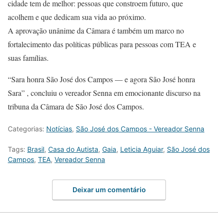
cidade tem de melhor: pessoas que constroem futuro, que
acolhem e que dedicam sua vida ao próximo.
A aprovação unânime da Câmara é também um marco no
fortalecimento das políticas públicas para pessoas com TEA e
suas famílias.
“Sara honra São José dos Campos — e agora São José honra
Sara” , concluiu o vereador Senna em emocionante discurso na
tribuna da Câmara de São José dos Campos.
Categorias:
Notícias
,
São José dos Campos - Vereador Senna
Tags:
Brasil
,
Casa do Autista
,
Gaia
,
Leticia Aguiar
,
São José dos
Campos
,
TEA
,
Vereador Senna
Deixar um comentário