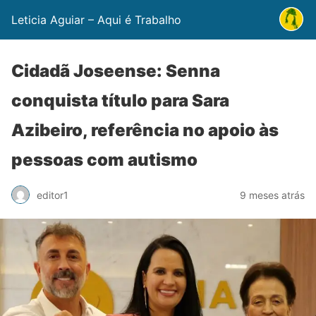
Leticia Aguiar – Aqui é Trabalho
Cidadã Joseense: Senna
conquista título para Sara
Azibeiro, referência no apoio às
pessoas com autismo
editor1
9 meses atrás