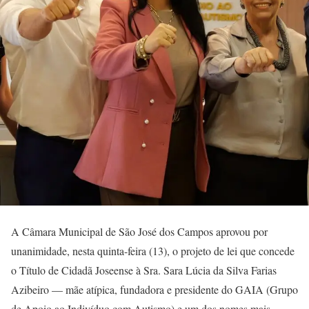
A Câmara Municipal de São José dos Campos aprovou por
unanimidade, nesta quinta-feira (13), o projeto de lei que concede
o Título de Cidadã Joseense à Sra. Sara Lúcia da Silva Farias
Azibeiro — mãe atípica, fundadora e presidente do GAIA (Grupo
de Apoio ao Indivíduo com Autismo) e um dos nomes mais