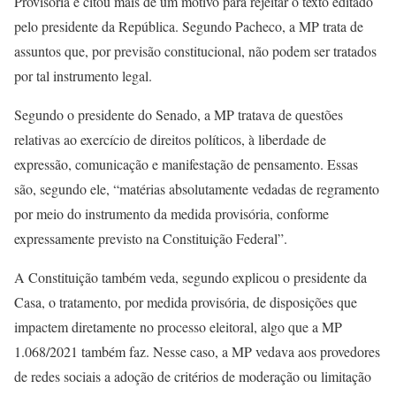
Provisória e citou mais de um motivo para rejeitar o texto editado
pelo presidente da República. Segundo Pacheco, a MP trata de
assuntos que, por previsão constitucional, não podem ser tratados
por tal instrumento legal.
Segundo o presidente do Senado, a MP tratava de questões
relativas ao exercício de direitos políticos, à liberdade de
expressão, comunicação e manifestação de pensamento. Essas
são, segundo ele, “matérias absolutamente vedadas de regramento
por meio do instrumento da medida provisória, conforme
expressamente previsto na Constituição Federal”.
A Constituição também veda, segundo explicou o presidente da
Casa, o tratamento, por medida provisória, de disposições que
impactem diretamente no processo eleitoral, algo que a MP
1.068/2021 também faz. Nesse caso, a MP vedava aos provedores
de redes sociais a adoção de critérios de moderação ou limitação