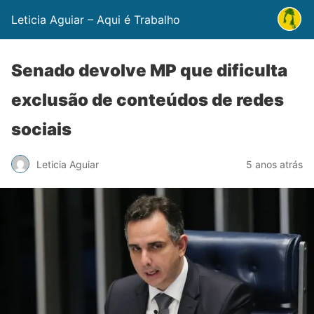
Leticia Aguiar – Aqui é Trabalho
Senado devolve MP que dificulta
exclusão de conteúdos de redes
sociais
Leticia Aguiar
5 anos atrás