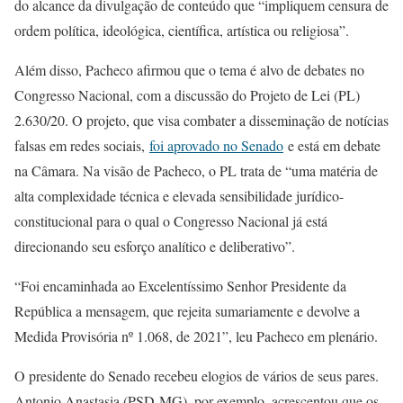
do alcance da divulgação de conteúdo que “impliquem censura de
ordem política, ideológica, científica, artística ou religiosa”.
Além disso, Pacheco afirmou que o tema é alvo de debates no
Congresso Nacional, com a discussão do Projeto de Lei (PL)
2.630/20. O projeto, que visa combater a disseminação de notícias
falsas em redes sociais,
foi aprovado no Senado
e está em debate
na Câmara. Na visão de Pacheco, o PL trata de “uma matéria de
alta complexidade técnica e elevada sensibilidade jurídico-
constitucional para o qual o Congresso Nacional já está
direcionando seu esforço analítico e deliberativo”.
“Foi encaminhada ao Excelentíssimo Senhor Presidente da
República a mensagem, que rejeita sumariamente e devolve a
Medida Provisória nº 1.068, de 2021”, leu Pacheco em plenário.
O presidente do Senado recebeu elogios de vários de seus pares.
Antonio Anastasia (PSD-MG), por exemplo, acrescentou que os