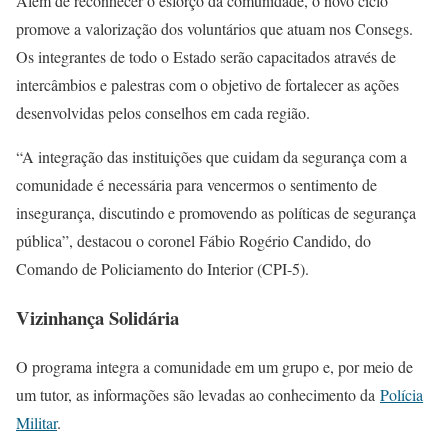
Além de reconhecer o esforço da comunidade, o novo ciclo
promove a valorização dos voluntários que atuam nos Consegs.
Os integrantes de todo o Estado serão capacitados através de
intercâmbios e palestras com o objetivo de fortalecer as ações
desenvolvidas pelos conselhos em cada região.
“A integração das instituições que cuidam da segurança com a
comunidade é necessária para vencermos o sentimento de
insegurança, discutindo e promovendo as políticas de segurança
pública”, destacou o coronel Fábio Rogério Candido, do
Comando de Policiamento do Interior (CPI-5).
Vizinhança Solidária
O programa integra a comunidade em um grupo e, por meio de
um tutor, as informações são levadas ao conhecimento da
Polícia
Militar
.