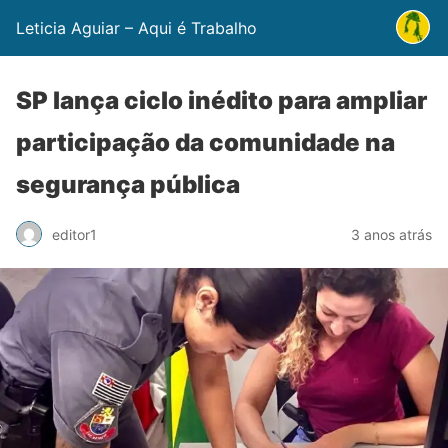
Leticia Aguiar – Aqui é Trabalho
SP lança ciclo inédito para ampliar
participação da comunidade na
segurança pública
editor1
3 anos atrás