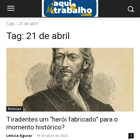
Tags
21 de abril
Tag:
21 de abril
Notícias
Tiradentes um “herói fabricado” para o
momento histórico?
Leticia Aguiar
-
19 de abril de 2026
0