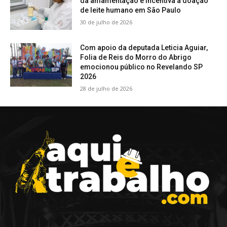
da amamentação e incentiva a doação
de leite humano em São Paulo
30 de julho de 2026
Com apoio da deputada Leticia Aguiar,
Folia de Reis do Morro do Abrigo
emocionou público no Revelando SP
2026
28 de julho de 2026